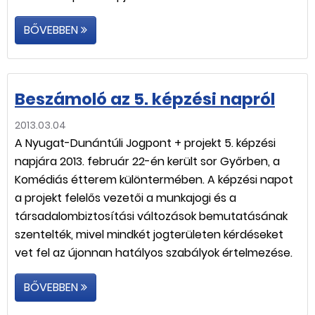
BŐVEBBEN
Beszámoló az 5. képzési napról
2013.03.04
A Nyugat-Dunántúli Jogpont + projekt 5. képzési
napjára 2013. február 22-én került sor Győrben, a
Komédiás étterem különtermében. A képzési napot
a projekt felelős vezetői a munkajogi és a
társadalombiztosítási változások bemutatásának
szentelték, mivel mindkét jogterületen kérdéseket
vet fel az újonnan hatályos szabályok értelmezése.
BŐVEBBEN