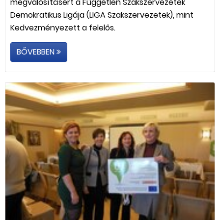
megvalósításért a Független Szakszervezetek
Demokratikus Ligája (LIGA Szakszervezetek), mint
Kedvezményezett a felelős.
BŐVEBBEN