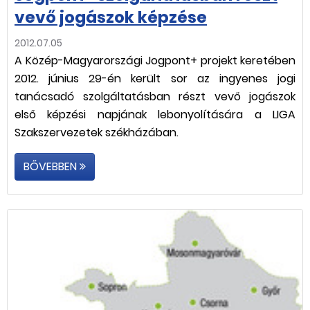
vevő jogászok képzése
2012.07.05
A Közép-Magyarországi Jogpont+ projekt keretében
2012. június 29-én került sor az ingyenes jogi
tanácsadó szolgáltatásban részt vevő jogászok
első képzési napjának lebonyolítására a LIGA
Szakszervezetek székházában.
BŐVEBBEN