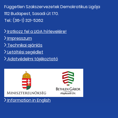
Független Szakszervezetek Demokratikus Ligája
1112 Budapest, Sasadi út 170.
Tel.: (36-1) 321-5262
Iratkozz fel a LIGA hírlevelére!
Impresszum
Technikai ajánlás
Letöltési segédlet
Adatvédelmi tájékoztató
Information in English