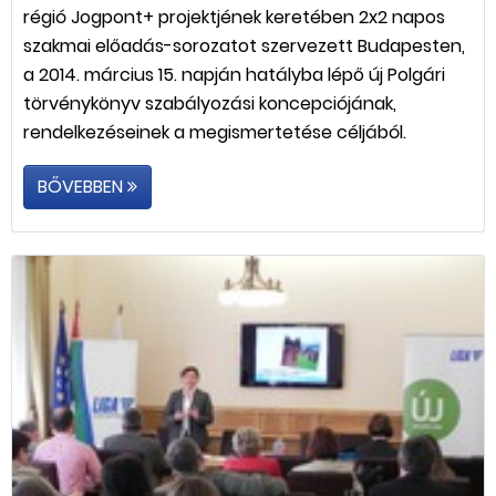
régió Jogpont+ projektjének keretében 2x2 napos
szakmai előadás-sorozatot szervezett Budapesten,
a 2014. március 15. napján hatályba lépő új Polgári
törvénykönyv szabályozási koncepciójának,
rendelkezéseinek a megismertetése céljából.
BŐVEBBEN