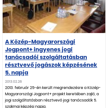
A Közép-Magyarországi
Jogpont+ ingyenes jogi
tanácsadói szolgáltatásban
résztvevő jogászok képzésének
5. napja
2013.02.26
2013. február 25-én került megrendezésre a Közép-
Magyarországi Jogpont+ projekt keretében zajló, a
jogi szolgáltatásban résztvevő jogi tanácsadók 5.
szakmai képzési napja.