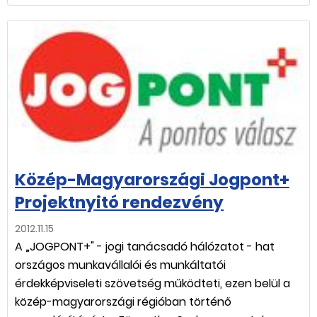
Közép-Magyarországi Jogpont+
Projektnyitó rendezvény
2012.11.15
A „JOGPONT+" - jogi tanácsadó hálózatot - hat
országos munkavállalói és munkáltatói
érdekképviseleti szövetség működteti, ezen belül a
közép-magyarországi régióban történő