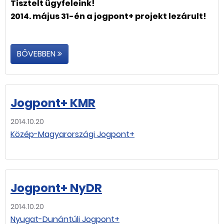
Tisztelt ügyfeleink!
2014. május 31-én a jogpont+ projekt lezárult!
BŐVEBBEN
Jogpont+ KMR
2014.10.20
Közép-Magyarországi Jogpont+
Jogpont+ NyDR
2014.10.20
Nyugat-Dunántúli Jogpont+