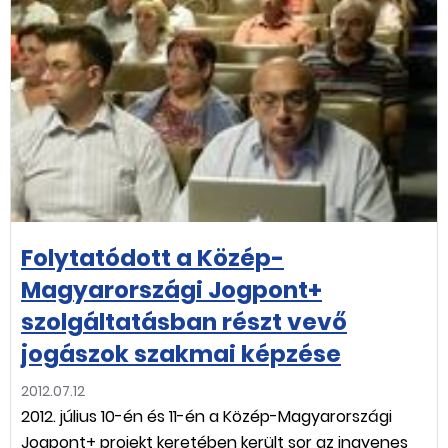
Folytatódott a Közép-
Magyarországi Jogpont+
szolgáltatásban részt vevő
jogászok szakmai képzése
2012.07.12
2012. július 10-én és 11-én a Közép-Magyarországi
Jogpont+ projekt keretében került sor az ingyenes