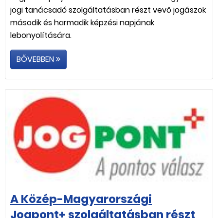
jogi tanácsadó szolgáltatásban részt vevő jogászok
második és harmadik képzési napjának
lebonyolítására.
BŐVEBBEN
A Közép-Magyarországi
Jogpont+ szolgáltatásban részt