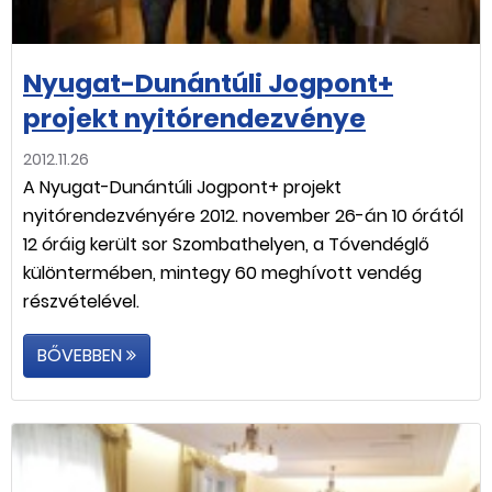
Nyugat-Dunántúli Jogpont+
projekt nyitórendezvénye
2012.11.26
A Nyugat-Dunántúli Jogpont+ projekt
nyitórendezvényére 2012. november 26-án 10 órától
12 óráig került sor Szombathelyen, a Tóvendéglő
különtermében, mintegy 60 meghívott vendég
részvételével.
BŐVEBBEN