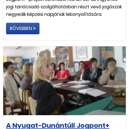
jogi tanácsadó szolgáltatásban részt vevő jogászok
negyedik képzési napjának lebonyolítására.
BŐVEBBEN
A Nyugat-Dunántúli Jogpont+