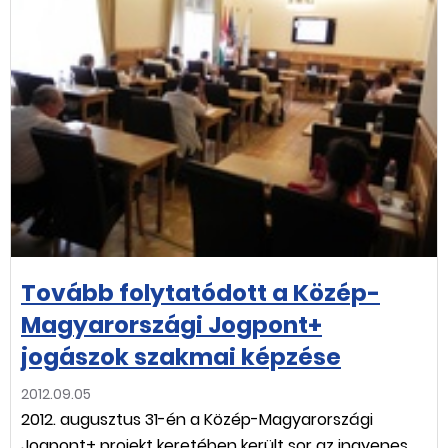
Tovább folytatódott a Közép-
Magyarországi Jogpont+
jogászok szakmai képzése
2012.09.05
2012. augusztus 31-én a Közép-Magyarországi
Jogpont+ projekt keretében került sor az ingyenes