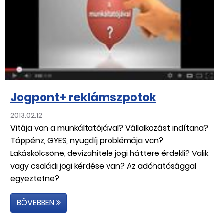
Jogpont+ reklámszpotok
2013.02.12
Vitája van a munkáltatójával? Vállalkozást indítana?
Táppénz, GYES, nyugdíj problémája van?
Lakáskölcsöne, devizahitele jogi háttere érdekli? Valik
vagy családi jogi kérdése van? Az adóhatósággal
egyeztetne?
BŐVEBBEN