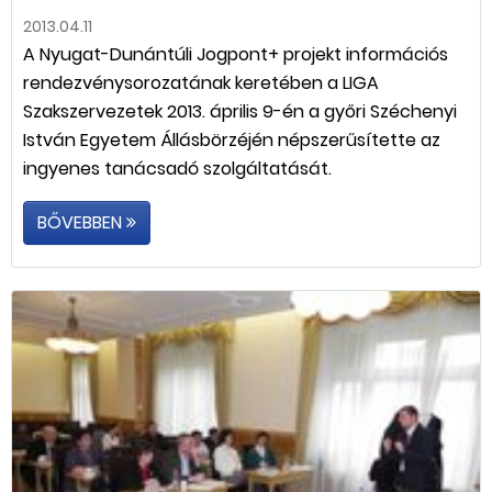
2013.04.11
A Nyugat-Dunántúli Jogpont+ projekt információs
rendezvénysorozatának keretében a LIGA
Szakszervezetek 2013. április 9-én a győri Széchenyi
István Egyetem Állásbörzéjén népszerűsítette az
ingyenes tanácsadó szolgáltatását.
BŐVEBBEN