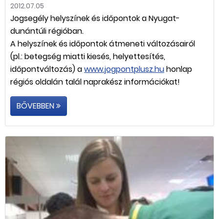
2012.07.05
Jogsegély helyszínek és időpontok a Nyugat-
dunántúli régióban.
A helyszínek és időpontok átmeneti változásairól
(pl.: betegség miatti kiesés, helyettesítés,
időpontváltozás) a
www.jogpontplusz.hu
honlap
régiós oldalán talál naprakész információkat!
BŐVEBBEN