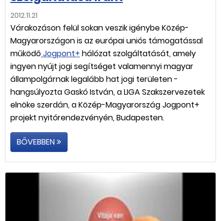
2012.11.21
Várakozáson felül sokan veszik igénybe Közép-
Magyarországon is az európai uniós támogatással
működő
Jogpont+
hálózat szolgáltatását, amely
ingyen nyújt jogi segítséget valamennyi magyar
állampolgárnak legalább hat jogi területen -
hangsúlyozta Gaskó István, a LIGA Szakszervezetek
elnöke szerdán, a Közép-Magyarország Jogpont+
projekt nyitórendezvényén, Budapesten.
BŐVEBBEN