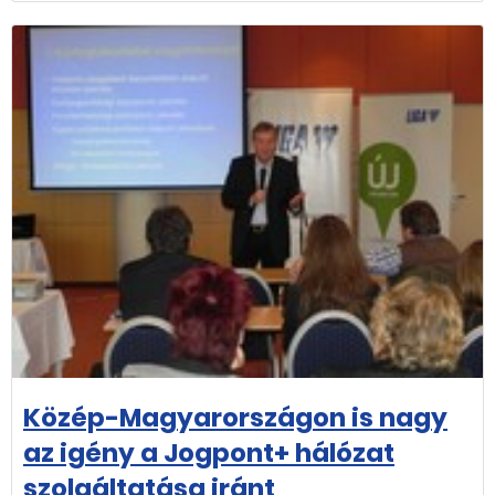
Közép-Magyarországon is nagy
az igény a Jogpont+ hálózat
szolgáltatása iránt