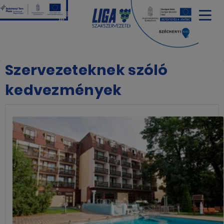
Szervezeteknek szóló
kedvezmények