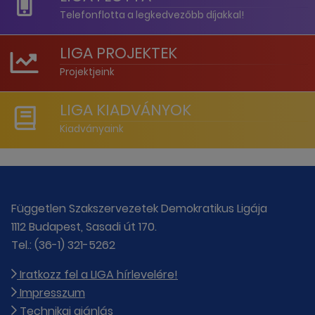
Telefonflotta a legkedvezőbb díjakkal!
LIGA PROJEKTEK
Projektjeink
LIGA KIADVÁNYOK
Kiadványaink
Független Szakszervezetek Demokratikus Ligája
1112 Budapest, Sasadi út 170.
Tel.: (36-1) 321-5262
Iratkozz fel a LIGA hírlevelére!
Impresszum
Technikai ajánlás