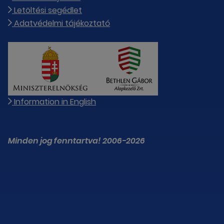
Letöltési segédlet
Adatvédelmi tájékoztató
Information in English
Minden jog fenntartva! 2006-2026