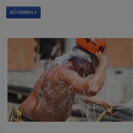
BŐVEBBEN