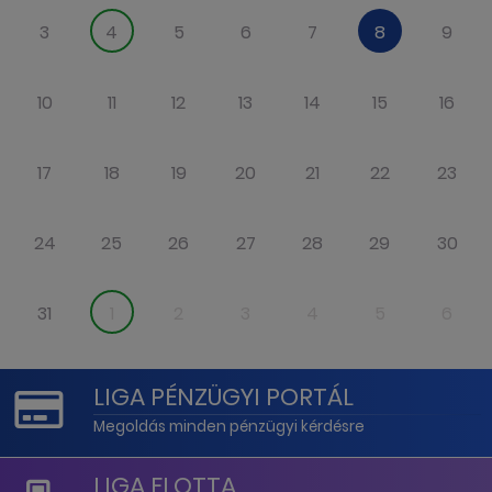
3
4
5
6
7
8
9
10
11
12
13
14
15
16
17
18
19
20
21
22
23
24
25
26
27
28
29
30
31
1
2
3
4
5
6
LIGA PÉNZÜGYI PORTÁL
Megoldás minden pénzügyi kérdésre
LIGA FLOTTA