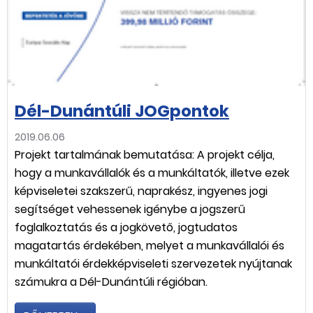
Dél-Dunántúli JOGpontok
2019.06.06
Projekt tartalmának bemutatása: A projekt célja,
hogy a munkavállalók és a munkáltatók, illetve ezek
képviseletei szakszerű, naprakész, ingyenes jogi
segítséget vehessenek igénybe a jogszerű
foglalkoztatás és a jogkövető, jogtudatos
magatartás érdekében, melyet a munkavállalói és
munkáltatói érdekképviseleti szervezetek nyújtanak
számukra a Dél-Dunántúli régióban.