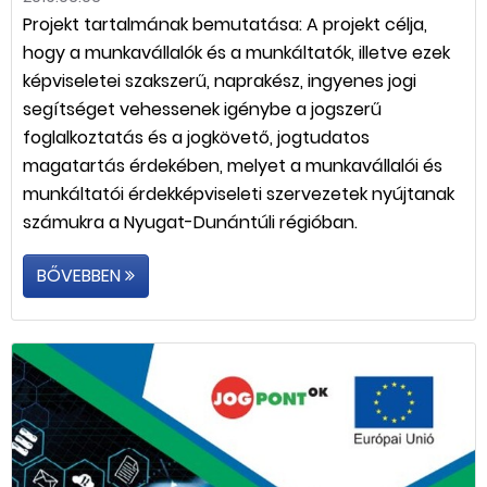
Projekt tartalmának bemutatása: A projekt célja,
hogy a munkavállalók és a munkáltatók, illetve ezek
képviseletei szakszerű, naprakész, ingyenes jogi
segítséget vehessenek igénybe a jogszerű
foglalkoztatás és a jogkövető, jogtudatos
magatartás érdekében, melyet a munkavállalói és
munkáltatói érdekképviseleti szervezetek nyújtanak
számukra a Nyugat-Dunántúli régióban.
BŐVEBBEN