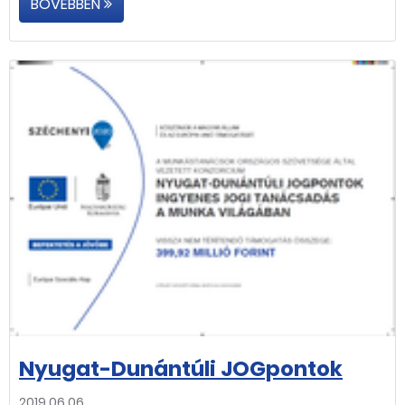
BŐVEBBEN
Nyugat-Dunántúli JOGpontok
2019.06.06