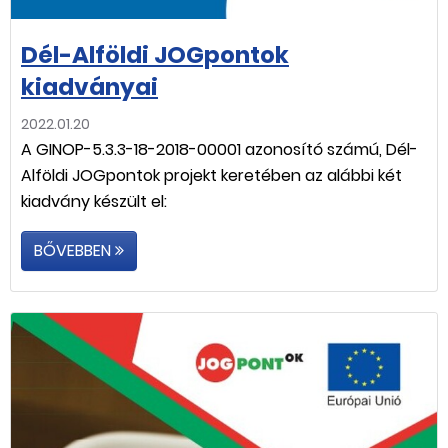
Dél-Alföldi JOGpontok
kiadványai
2022.01.20
A GINOP-5.3.3-18-2018-00001 azonosító számú, Dél-
Alföldi JOGpontok projekt keretében az alábbi két
kiadvány készült el:
BŐVEBBEN