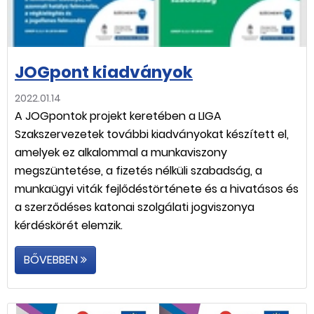
JOGpont kiadványok
2022.01.14
A JOGpontok projekt keretében a LIGA
Szakszervezetek további kiadványokat készített el,
amelyek ez alkalommal a munkaviszony
megszüntetése, a fizetés nélküli szabadság, a
munkaügyi viták fejlődéstörténete és a hivatásos és
a szerződéses katonai szolgálati jogviszonya
kérdéskörét elemzik.
BŐVEBBEN