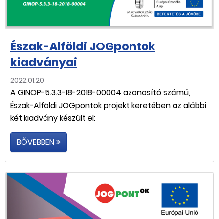
Észak-Alföldi JOGpontok
kiadványai
2022.01.20
A GINOP-5.3.3-18-2018-00004 azonosító számú,
Észak-Alföldi JOGpontok projekt keretében az alábbi
két kiadvány készült el:
BŐVEBBEN