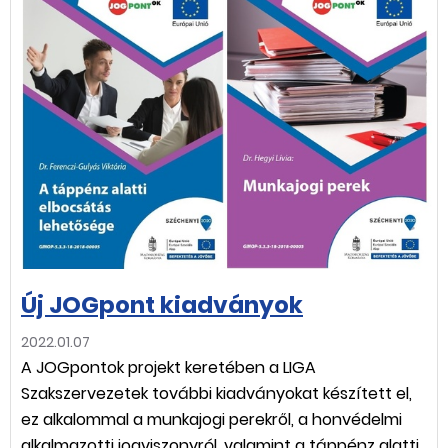
Új JOGpont kiadványok
2022.01.07
A JOGpontok projekt keretében a LIGA
Szakszervezetek további kiadványokat készített el,
ez alkalommal a munkajogi perekről, a honvédelmi
alkalmazotti jogviszonyról, valamint a táppénz alatti