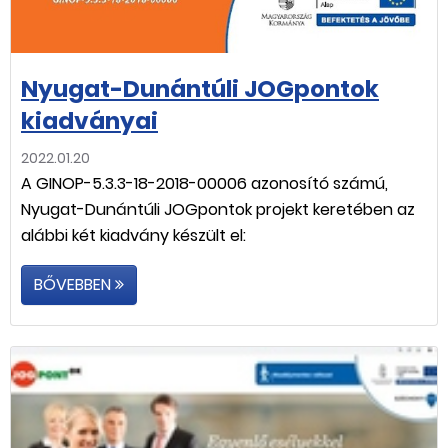
Nyugat-Dunántúli JOGpontok
kiadványai
2022.01.20
A GINOP-5.3.3-18-2018-00006 azonosító számú,
Nyugat-Dunántúli JOGpontok projekt keretében az
alábbi két kiadvány készült el:
BŐVEBBEN