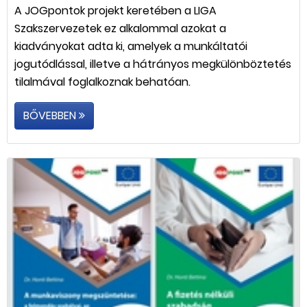
A JOGpontok projekt keretében a LIGA
Szakszervezetek ez alkalommal azokat a
kiadványokat adta ki, amelyek a munkáltatói
jogutódlással, illetve a hátrányos megkülönböztetés
tilalmával foglalkoznak behatóan.
BŐVEBBEN