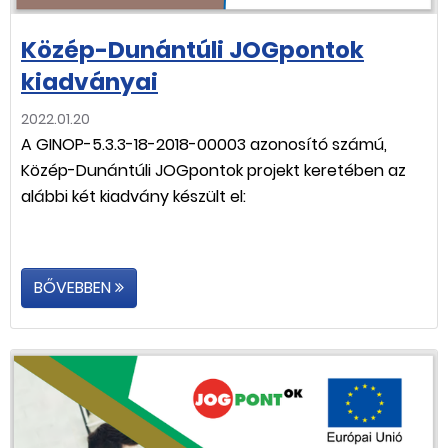
Közép-Dunántúli JOGpontok
kiadványai
2022.01.20
A GINOP-5.3.3-18-2018-00003 azonosító számú,
Közép-Dunántúli JOGpontok projekt keretében az
alábbi két kiadvány készült el:
BŐVEBBEN