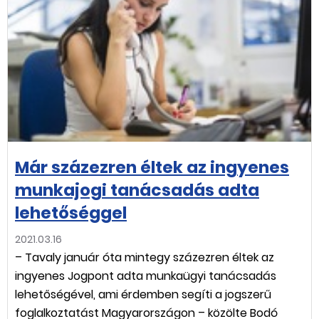
Már százezren éltek az ingyenes
munkajogi tanácsadás adta
lehetőséggel
2021.03.16
– Tavaly január óta mintegy százezren éltek az
ingyenes Jogpont adta munkaügyi tanácsadás
lehetőségével, ami érdemben segíti a jogszerű
foglalkoztatást Magyarországon – közölte Bodó