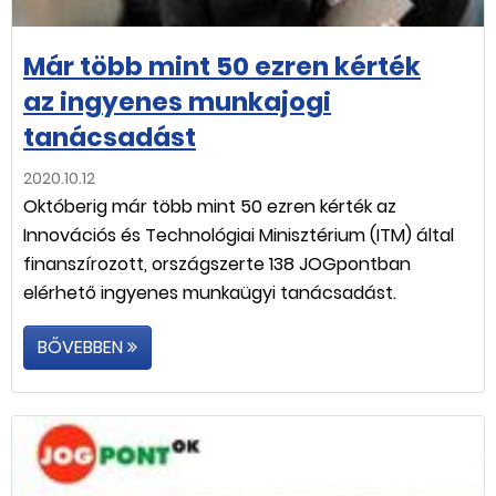
Már több mint 50 ezren kérték
az ingyenes munkajogi
tanácsadást
2020.10.12
Októberig már több mint 50 ezren kérték az
Innovációs és Technológiai Minisztérium (ITM) által
finanszírozott, országszerte 138 JOGpontban
elérhető ingyenes munkaügyi tanácsadást.
BŐVEBBEN