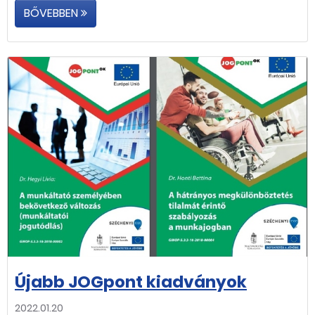
BŐVEBBEN
Újabb JOGpont kiadványok
2022.01.20