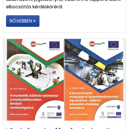
elbocsátás kérdésköréről.
BŐVEBBEN