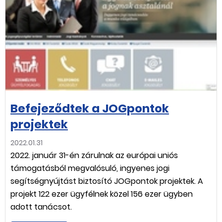
Befejeződtek a JOGpontok
projektek
2022.01.31
2022. január 31-én zárulnak az európai uniós
támogatásból megvalósuló, ingyenes jogi
segítségnyújtást biztosító JOGpontok projektek. A
projekt 122 ezer ügyfélnek közel 156 ezer ügyben
adott tanácsot.