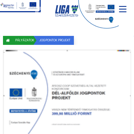
PÁLYÁZATOK
JOGPONTOK PROJEKT