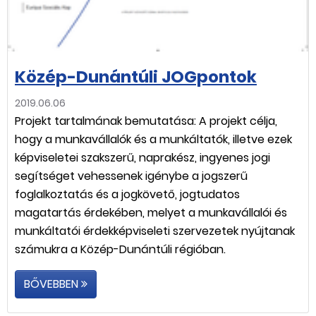
Közép-Dunántúli JOGpontok
2019.06.06
Projekt tartalmának bemutatása: A projekt célja,
hogy a munkavállalók és a munkáltatók, illetve ezek
képviseletei szakszerű, naprakész, ingyenes jogi
segítséget vehessenek igénybe a jogszerű
foglalkoztatás és a jogkövető, jogtudatos
magatartás érdekében, melyet a munkavállalói és
munkáltatói érdekképviseleti szervezetek nyújtanak
számukra a Közép-Dunántúli régióban.
BŐVEBBEN