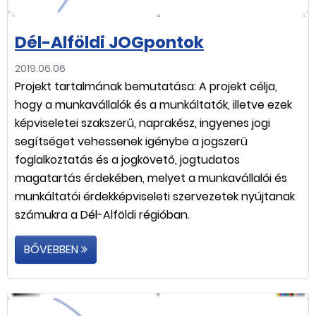
Dél-Alföldi JOGpontok
2019.06.06
Projekt tartalmának bemutatása: A projekt célja,
hogy a munkavállalók és a munkáltatók, illetve ezek
képviseletei szakszerű, naprakész, ingyenes jogi
segítséget vehessenek igénybe a jogszerű
foglalkoztatás és a jogkövető, jogtudatos
magatartás érdekében, melyet a munkavállalói és
munkáltatói érdekképviseleti szervezetek nyújtanak
számukra a Dél-Alföldi régióban.
BŐVEBBEN