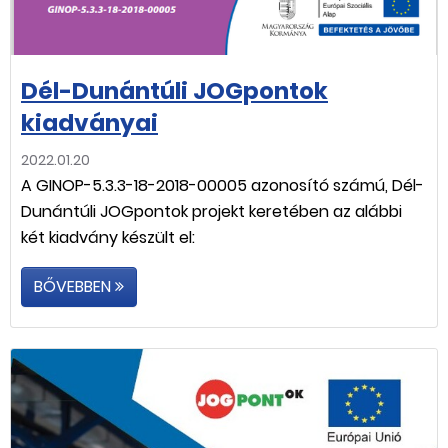
Dél-Dunántúli JOGpontok
kiadványai
2022.01.20
A GINOP-5.3.3-18-2018-00005 azonosító számú, Dél-
Dunántúli JOGpontok projekt keretében az alábbi
két kiadvány készült el:
BŐVEBBEN