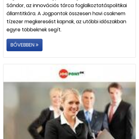
Sándor, az innovációs tárca foglalkoztatáspolitikai
államtitkára. A Jogpontok összesen havi csaknem
tízezer megkeresést kapnak, az utóbbi időszakban
egyre többeknek segít.
BŐVEBBEN