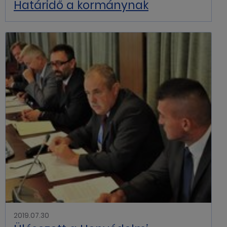
Határidő a kormánynak
2019.07.30