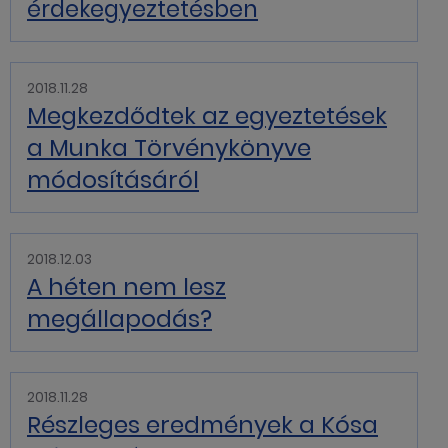
érdekegyeztetésben
2018.11.28
Megkezdődtek az egyeztetések
a Munka Törvénykönyve
módosításáról
2018.12.03
A héten nem lesz
megállapodás?
2018.11.28
Részleges eredmények a Kósa