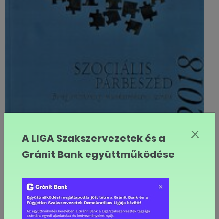
A LIGA Szakszervezetek és a
Gránit Bank együttműködése
2019.02.26
Szociális Párbeszéd 2018