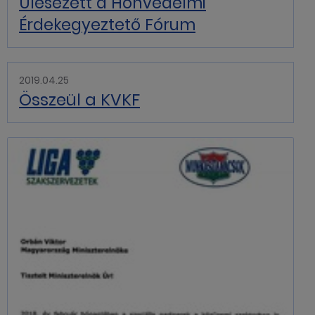
Ülésezett a Honvédelmi
Érdekegyeztető Fórum
2019.04.25
Összeül a KVKF