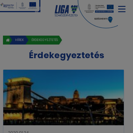
HÍREK
ÉRDEKEGYEZTETÉS
Érdekegyeztetés
2020.01.24