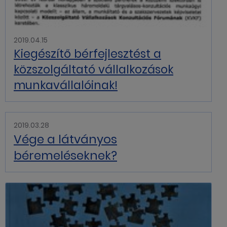
2019.04.15
Kiegészítő bérfejlesztést a
közszolgáltató vállalkozások
munkavállalóinak!
2019.03.28
Vége a látványos
béremeléseknek?