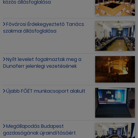
közös állásfoglalása
Fővárosi Érdekegyeztető Tanács
szakmai állásfoglalása
Nyílt levelet fogalmaztak meg a
Dunaferr jelenlegi vezetésének
Újabb FŐÉT munkacsoport alakult
Megállapodás Budapest
gazdaságának újraindításáért