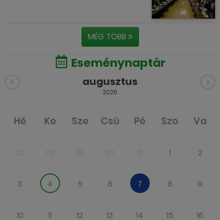
MÉG TÖBB
Eseménynaptár
augusztus
2026
Hé
Ke
Sze
Csü
Pé
Szo
Va
27
28
29
30
31
1
2
3
4
5
6
7
8
9
10
11
12
13
14
15
16