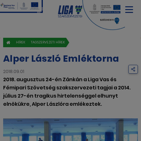
HÍREK
TAGSZERVEZETI HÍREK
Alper László Emléktorna
2018.09.01
2018. augusztus 24-én Zánkán a Liga Vas és
Fémipari Szövetség szakszervezeti tagjai a 2014.
július 27-én tragikus hirtelenséggel elhunyt
elnökükre, Alper Lászlóra emlékeztek.