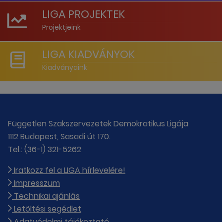
LIGA PROJEKTEK
Projektjeink
LIGA KIADVÁNYOK
Kiadványaink
Független Szakszervezetek Demokratikus Ligája
1112 Budapest, Sasadi út 170.
Tel.: (36-1) 321-5262
Iratkozz fel a LIGA hírlevelére!
Impresszum
Technikai ajánlás
Letöltési segédlet
Adatvédelmi tájékoztató