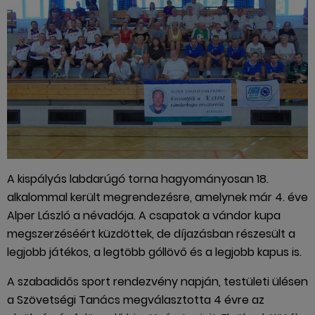
A kispályás labdarúgó torna hagyományosan 18.
alkalommal került megrendezésre, amelynek már 4. éve
Alper László a névadója. A csapatok a vándor kupa
megszerzéséért küzdöttek, de díjazásban részesült a
legjobb játékos, a legtöbb góllövő és a legjobb kapus is.
A szabadidős sport rendezvény napján, testületi ülésen
a Szövetségi Tanács megválasztotta 4 évre az