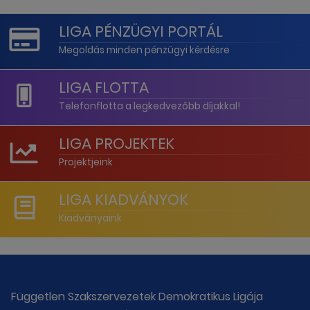
LIGA PÉNZÜGYI PORTÁL
Megoldás minden pénzügyi kérdésre
LIGA FLOTTA
Telefonflotta a legkedvezőbb díjakkal!
LIGA PROJEKTEK
Projektjeink
LIGA KIADVÁNYOK
Kiadványaink
Független Szakszervezetek Demokratikus Ligája