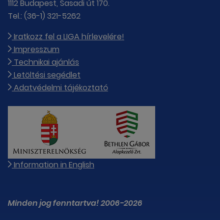
1112 Budapest, Sasadi út 170.
Tel.: (36-1) 321-5262
Iratkozz fel a LIGA hírlevelére!
Impresszum
Technikai ajánlás
Letöltési segédlet
Adatvédelmi tájékoztató
Information in English
Minden jog fenntartva! 2006-2026