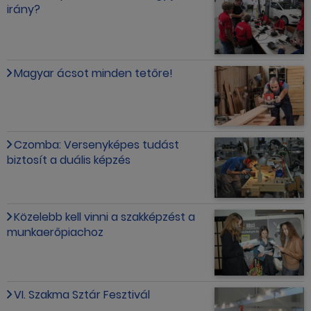
irány?
Magyar ácsot minden tetőre!
Czomba: Versenyképes tudást
biztosít a duális képzés
Közelebb kell vinni a szakképzést a
munkaerőpiachoz
VI. Szakma Sztár Fesztivál