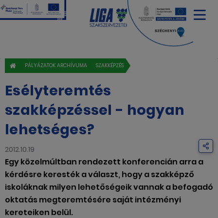
PÁLYÁZATOK ARCHÍVUMA
SZAKKÉPZÉS
Esélyteremtés
szakképzéssel - hogyan
lehetséges?
2012.10.19
Egy közelmúltban rendezett konferencián arra a
kérdésre keresték a választ, hogy a szakképző
iskoláknak milyen lehetőségeik vannak a befogadó
oktatás megteremtésére saját intézményi
kereteiken belül.