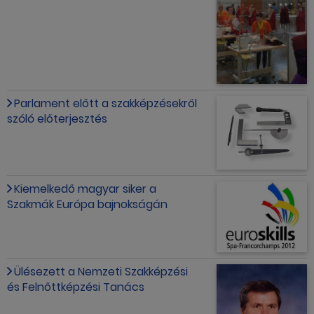
Parlament előtt a szakképzésekről
szóló előterjesztés
Kiemelkedő magyar siker a
Szakmák Európa bajnokságán
Ülésezett a Nemzeti Szakképzési
és Felnőttképzési Tanács