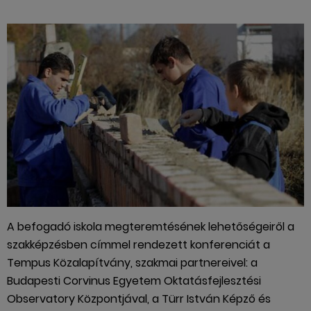
A befogadó iskola megteremtésének lehetőségeiről a
szakképzésben címmel rendezett konferenciát a
Tempus Közalapítvány, szakmai partnereivel: a
Budapesti Corvinus Egyetem Oktatásfejlesztési
Observatory Központjával, a Türr István Képző és