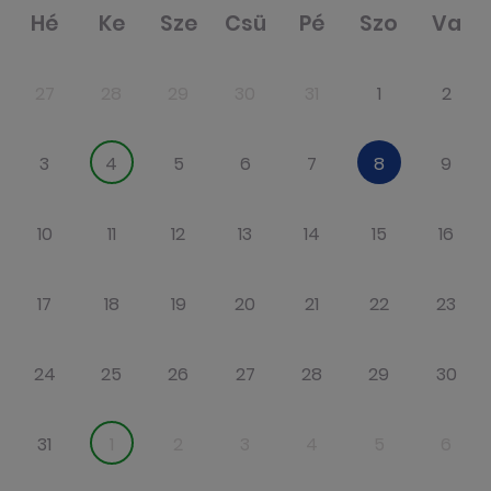
Hé
Ke
Sze
Csü
Pé
Szo
Va
27
28
29
30
31
1
2
3
4
5
6
7
8
9
10
11
12
13
14
15
16
17
18
19
20
21
22
23
24
25
26
27
28
29
30
31
1
2
3
4
5
6