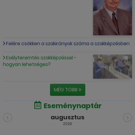
Felére csökken a szakirányok száma a szakképzésben
Esélyteremtés szakképzéssel -
hogyan lehetséges?
MÉG TÖBB
Eseménynaptár
augusztus
2026