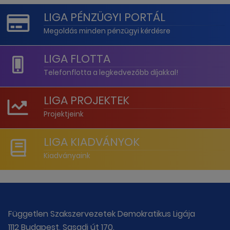
LIGA PÉNZÜGYI PORTÁL
Megoldás minden pénzügyi kérdésre
LIGA FLOTTA
Telefonflotta a legkedvezőbb díjakkal!
LIGA PROJEKTEK
Projektjeink
LIGA KIADVÁNYOK
Kiadványaink
Független Szakszervezetek Demokratikus Ligája
1112 Budapest, Sasadi út 170.