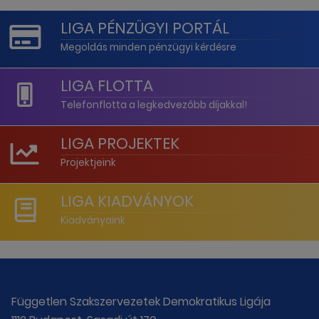
LIGA PÉNZÜGYI PORTÁL
Megoldás minden pénzügyi kérdésre
LIGA FLOTTA
Telefonflotta a legkedvezőbb díjakkal!
LIGA PROJEKTEK
Projektjeink
LIGA KIADVÁNYOK
Kiadványaink
Független Szakszervezetek Demokratikus Ligája