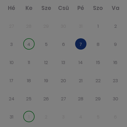
Hé
Ke
Sze
Csü
Pé
Szo
Va
27
28
29
30
31
1
2
3
4
5
6
7
8
9
10
11
12
13
14
15
16
17
18
19
20
21
22
23
24
25
26
27
28
29
30
31
1
2
3
4
5
6