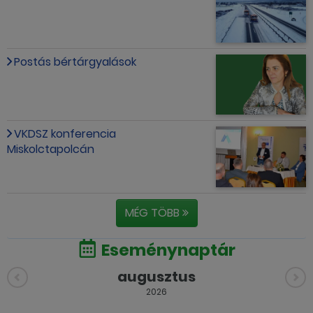
Postás bértárgyalások
VKDSZ konferencia
Miskolctapolcán
MÉG TÖBB
Eseménynaptár
augusztus
2026