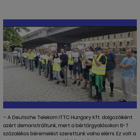
– A Deutsche Telekom ITTC Hungary Kft. dolgozóiként
azért demonstráltunk, mert a bértárgyalásokon 6-7
százalékos béremelést szerettünk volna elérni. Ez volt a