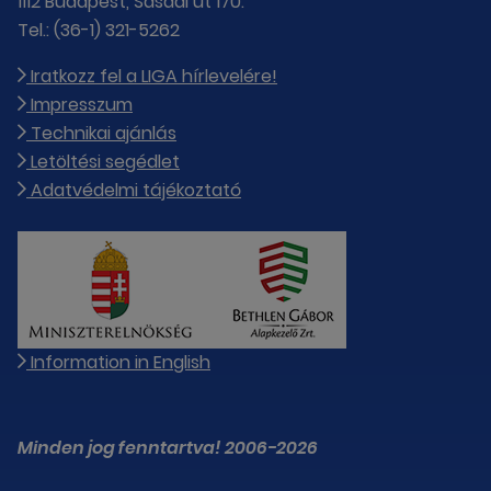
1112 Budapest, Sasadi út 170.
Tel.: (36-1) 321-5262
Iratkozz fel a LIGA hírlevelére!
Impresszum
Technikai ajánlás
Letöltési segédlet
Adatvédelmi tájékoztató
Information in English
Minden jog fenntartva! 2006-2026