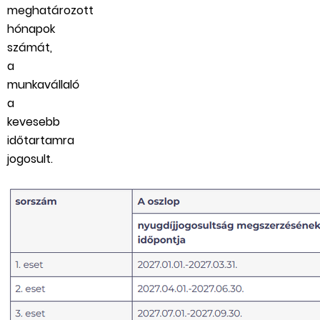
meghatározott
hónapok
számát,
a
munkavállaló
a
kevesebb
időtartamra
jogosult.