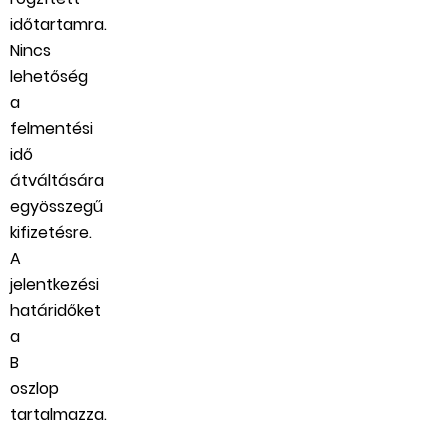
időtartamra.
Nincs
lehetőség
a
felmentési
idő
átváltására
egyösszegű
kifizetésre.
A
jelentkezési
határidőket
a
B
oszlop
tartalmazza.