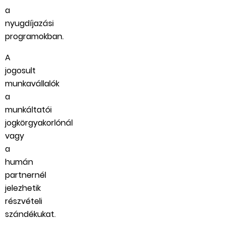
a
nyugdíjazási
programokban.
A
jogosult
munkavállalók
a
munkáltatói
jogkörgyakorlónál
vagy
a
humán
partnernél
jelezhetik
részvételi
szándékukat.