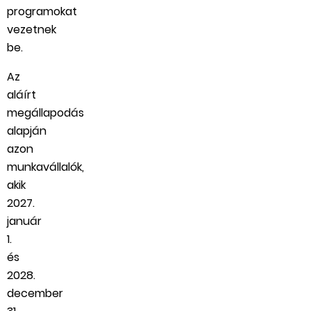
programokat
vezetnek
be.
Az
aláírt
megállapodás
alapján
azon
munkavállalók,
akik
2027.
január
1.
és
2028.
december