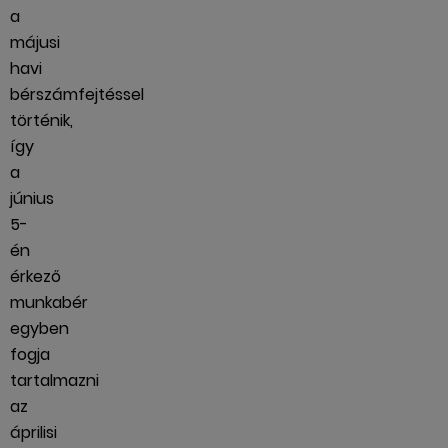
a
májusi
havi
bérszámfejtéssel
történik,
így
a
június
5-
én
érkező
munkabér
egyben
fogja
tartalmazni
az
áprilisi