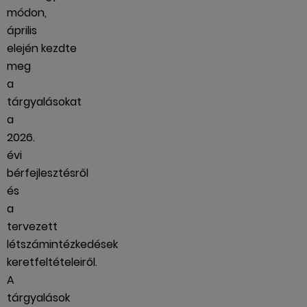
módon,
április
elején kezdte
meg
a
tárgyalásokat
a
2026.
évi
bérfejlesztésről
és
a
tervezett
létszámintézkedések
keretfeltételeiről.
A
tárgyalások