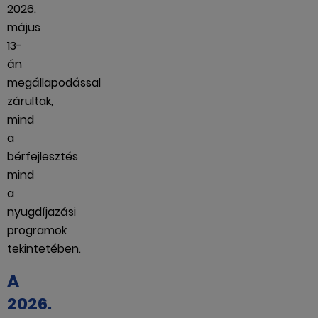
2026.
május
13-
án
megállapodással
zárultak,
mind
a
bérfejlesztés
mind
a
nyugdíjazási
programok
tekintetében.
A
2026.