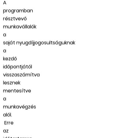
A
programban
résztvevő
munkavállalók
a
saját nyugdíjjogosultságuknak
a
kezdő
időpontjától
visszaszámítva
lesznek
mentesítve
a
munkavégzés
alól.
Erre
az