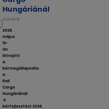
Hungáriánál
2026.05.18
2026.
május
13-
án
létrejött
a
bérmegállapodás
a
Rail
Cargo
Hungáriánál
A
bérfejlesztést 2026.