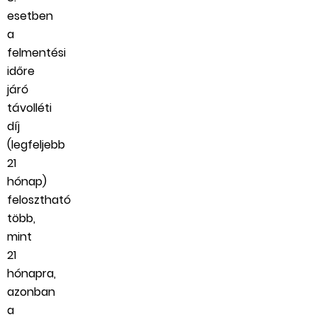
esetben
a
felmentési
időre
járó
távolléti
díj
(legfeljebb
21
hónap)
felosztható
több,
mint
21
hónapra,
azonban
a