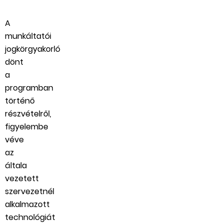
A
munkáltatói
jogkörgyakorló
dönt
a
programban
történő
részvételről,
figyelembe
véve
az
általa
vezetett
szervezetnél
alkalmazott
technológiát