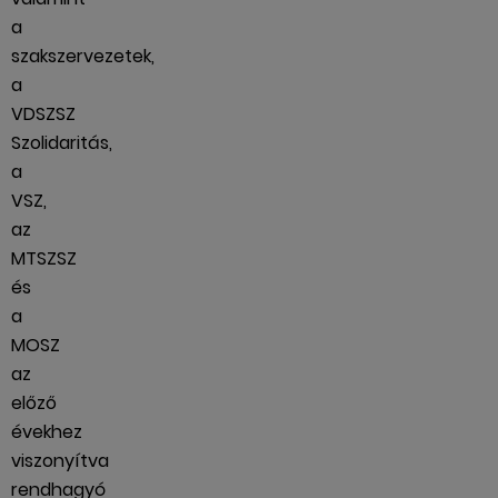
a
szakszervezetek,
a
VDSZSZ
Szolidaritás,
a
VSZ,
az
MTSZSZ
és
a
MOSZ
az
előző
évekhez
viszonyítva
rendhagyó