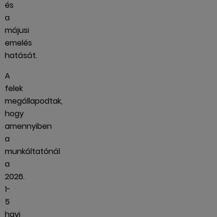
és
a
májusi
emelés
hatását.
A
felek
megállapodtak,
hogy
amennyiben
a
munkáltatónál
a
2026.
1-
5
havi