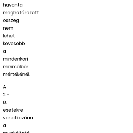
havonta
meghatározott
összeg
nem
lehet
kevesebb
a
mindenkori
minimálbér
mértékénél.
A
2.–
8.
esetekre
vonatkozóan
a