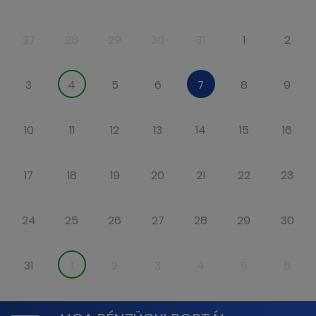
27
28
29
30
31
1
2
3
4
5
6
7
8
9
10
11
12
13
14
15
16
17
18
19
20
21
22
23
24
25
26
27
28
29
30
31
1
2
3
4
5
6