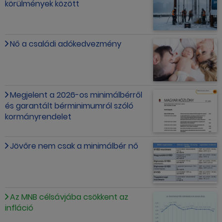
körülmények között
Nő a családi adókedvezmény
Megjelent a 2026-os minimálbérről
és garantált bérminimumról szóló
kormányrendelet
Jövőre nem csak a minimálbér nő
Az MNB célsávjába csökkent az
infláció