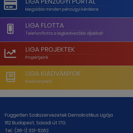
LIGA PÉNZÜGYI PORTÁL
Megoldás minden pénzügyi kérdésre
LIGA FLOTTA
Telefonflotta a legkedvezőbb díjakkal!
LIGA PROJEKTEK
Projektjeink
LIGA KIADVÁNYOK
Kiadványaink
Független Szakszervezetek Demokratikus Ligája
1112 Budapest, Sasadi út 170.
Tel.: (36-1) 321-5262