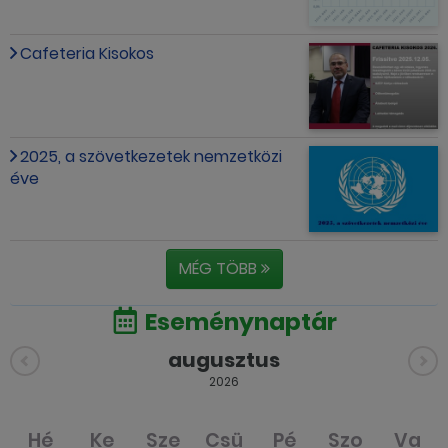
Cafeteria Kisokos
2025, a szövetkezetek nemzetközi
éve
MÉG TÖBB
Eseménynaptár
augusztus
2026
Hé
Ke
Sze
Csü
Pé
Szo
Va