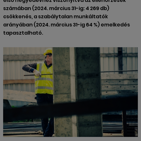
első negyedévhez viszonyítva az ellenőrzések
számában (2024. március 31-ig: 4 269 db)
csökkenés, a szabálytalan munkáltatók
arányában (2024. március 31-ig 64 %) emelkedés
tapasztalható.