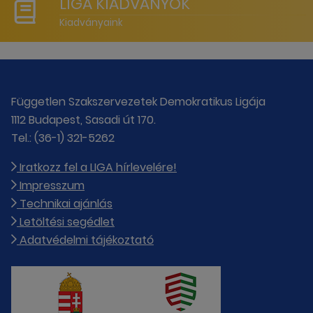
LIGA KIADVÁNYOK
Kiadványaink
Független Szakszervezetek Demokratikus Ligája
1112 Budapest, Sasadi út 170.
Tel.: (36-1) 321-5262
Iratkozz fel a LIGA hírlevelére!
Impresszum
Technikai ajánlás
Letöltési segédlet
Adatvédelmi tájékoztató