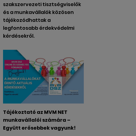
szakszervezeti tisztségviselők
és a munkavállalók közösen
tájékozódhattak a
legfontosabb érdekvédelmi
kérdésekről.
Tájékoztató az MVM NET
munkavállalói számára –
Együtt erősebbek vagyunk!