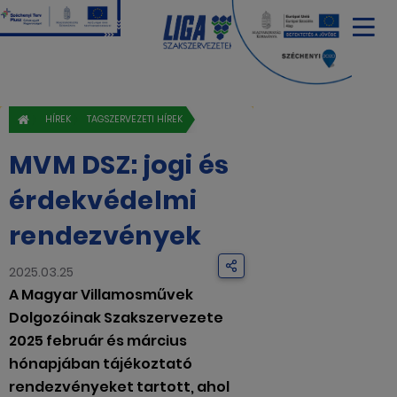
HÍREK
TAGSZERVEZETI HÍREK
MVM DSZ: jogi és
érdekvédelmi
rendezvények
2025.03.25
A Magyar Villamosművek
Dolgozóinak Szakszervezete
2025 február és március
hónapjában tájékoztató
rendezvényeket tartott, ahol