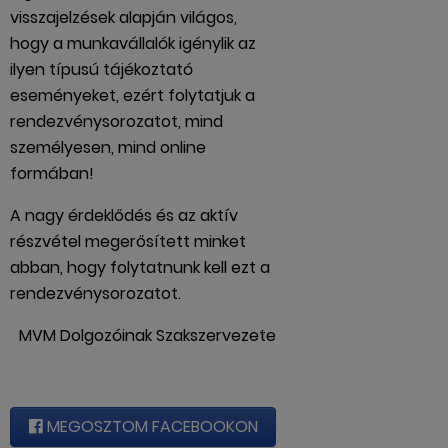
visszajelzések alapján világos,
hogy a munkavállalók igénylik az
ilyen típusú tájékoztató
eseményeket, ezért folytatjuk a
rendezvénysorozatot, mind
személyesen, mind online
formában!
A nagy érdeklődés és az aktív
részvétel megerősített minket
abban, hogy folytatnunk kell ezt a
rendezvénysorozatot.
MVM Dolgozóinak Szakszervezete
MEGOSZTOM FACEBOOKON