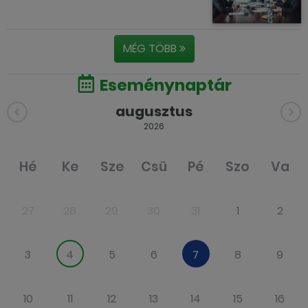
MÉG TÖBB
Eseménynaptár
augusztus
2026
Hé
Ke
Sze
Csü
Pé
Szo
Va
27
28
29
30
31
1
2
3
4
5
6
7
8
9
10
11
12
13
14
15
16