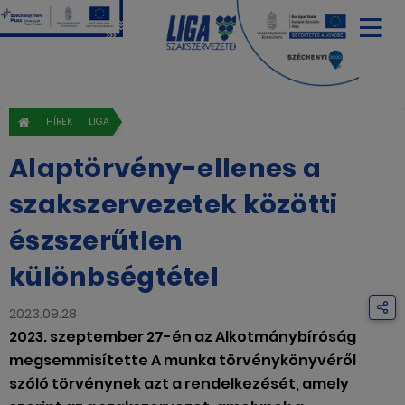
HÍREK
LIGA
Alaptörvény-ellenes a
szakszervezetek közötti
észszerűtlen
különbségtétel
2023.09.28
2023. szeptember 27-én az Alkotmánybíróság
megsemmisítette A munka törvénykönyvéről
szóló törvénynek azt a rendelkezését, amely