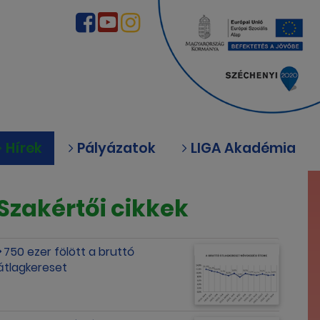
Hírek
Pályázatok
LIGA Akadémia
Szakértői cikkek
750 ezer fölött a bruttó
átlagkereset