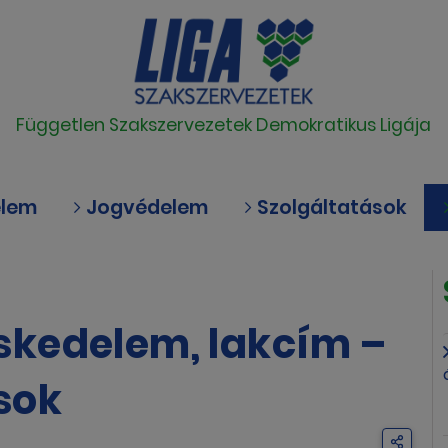
Független Szakszervezetek Demokratikus Ligája
elem
Jogvédelem
Szolgáltatások
kedelem, lakcím –
sok