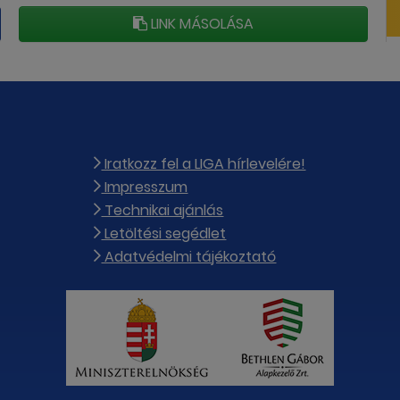
LINK MÁSOLÁSA
Iratkozz fel a LIGA hírlevelére!
Impresszum
Technikai ajánlás
Letöltési segédlet
Adatvédelmi tájékoztató