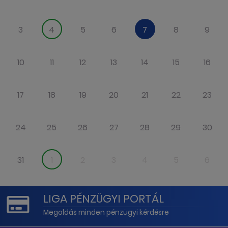
3
4
5
6
7
8
9
10
11
12
13
14
15
16
17
18
19
20
21
22
23
24
25
26
27
28
29
30
31
1
2
3
4
5
6
LIGA PÉNZÜGYI PORTÁL
Megoldás minden pénzügyi kérdésre