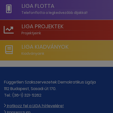
LIGA FLOTTA
Telefonflotta a legkedvezőbb díjakkal!
LIGA PROJEKTEK
Projektjeink
LIGA KIADVÁNYOK
Kiadványaink
Független Szakszervezetek Demokratikus Ligája
1112 Budapest, Sasadi út 170.
Tel.: (36-1) 321-5262
Iratkozz fel a LIGA hírlevelére!
Impresszum