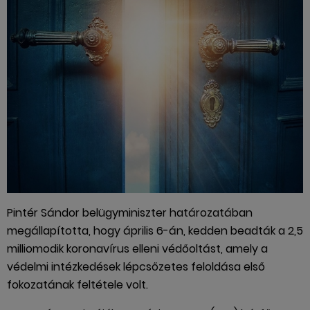
Pintér Sándor belügyminiszter határozatában
megállapította, hogy április 6-án, kedden beadták a 2,5
milliomodik koronavírus elleni védőoltást, amely a
védelmi intézkedések lépcsőzetes feloldása első
fokozatának feltétele volt.