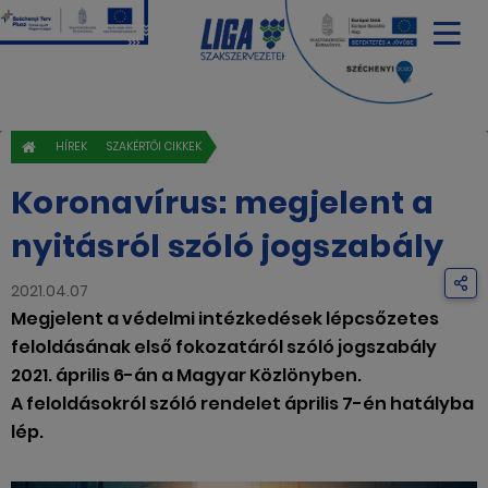
HÍREK
SZAKÉRTŐI CIKKEK
Koronavírus: megjelent a
nyitásról szóló jogszabály
2021.04.07
Megjelent a védelmi intézkedések lépcsőzetes
feloldásának első fokozatáról szóló jogszabály
2021. április 6-án a Magyar Közlönyben.
A feloldásokról szóló rendelet április 7-én hatályba
lép.