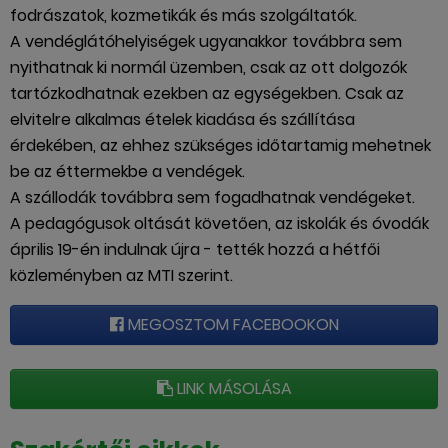
fodrászatok, kozmetikák és más szolgáltatók.
A vendéglátóhelyiségek ugyanakkor továbbra sem
nyithatnak ki normál üzemben, csak az ott dolgozók
tartózkodhatnak ezekben az egységekben. Csak az
elvitelre alkalmas ételek kiadása és szállítása
érdekében, az ehhez szükséges időtartamig mehetnek
be az éttermekbe a vendégek.
A szállodák továbbra sem fogadhatnak vendégeket.
A pedagógusok oltását követően, az iskolák és óvodák
április 19-én indulnak újra - tették hozzá a hétfői
közleményben az MTI szerint.
MEGOSZTOM FACEBOOKON
LINK MÁSOLÁSA