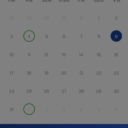
27
28
29
30
31
1
2
3
4
5
6
7
8
9
10
11
12
13
14
15
16
17
18
19
20
21
22
23
24
25
26
27
28
29
30
31
1
2
3
4
5
6