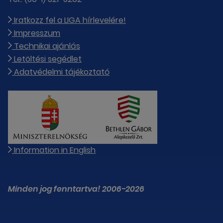
Iratkozz fel a LIGA hírlevelére!
Impresszum
Technikai ajánlás
Letöltési segédlet
Adatvédelmi tájékoztató
Information in English
Minden jog fenntartva! 2006-2026