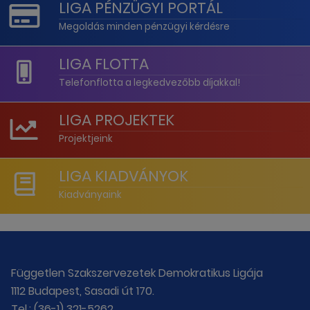
LIGA PÉNZÜGYI PORTÁL
Megoldás minden pénzügyi kérdésre
LIGA FLOTTA
Telefonflotta a legkedvezőbb díjakkal!
LIGA PROJEKTEK
Projektjeink
LIGA KIADVÁNYOK
Kiadványaink
Független Szakszervezetek Demokratikus Ligája
1112 Budapest, Sasadi út 170.
Tel.: (36-1) 321-5262