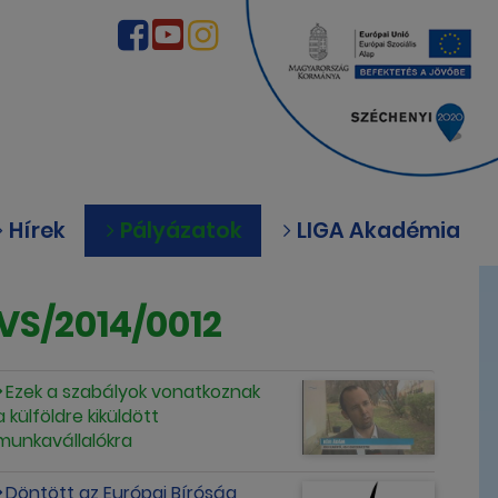
Hírek
Pályázatok
LIGA Akadémia
VS/2014/0012
Ezek a szabályok vonatkoznak
a külföldre kiküldött
munkavállalókra
Döntött az Európai Bíróság 