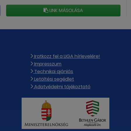
LINK MÁSOLÁSA
Iratkozz fel a LIGA hírlevelére!
Impresszum
Technikai ajánlás
Letöltési segédlet
Adatvédelmi tájékoztató