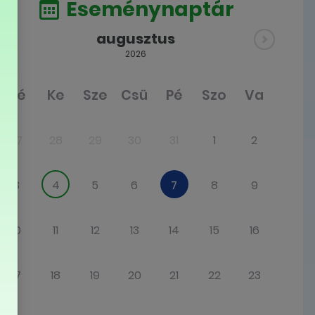
Eseménynaptár
augusztus
2026
Hé
Ke
Sze
Csü
Pé
Szo
Va
27
28
29
30
31
1
2
3
4
5
6
7
8
9
10
11
12
13
14
15
16
17
18
19
20
21
22
23