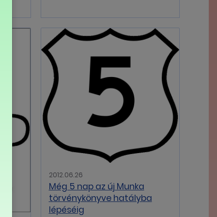
2012.06.26
Még 5 nap az új Munka
törvénykönyve hatályba
lépéséig