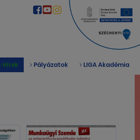
Hírek
Pályázatok
LIGA Akadémia