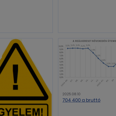
2025.08.10
704 400 a bruttó