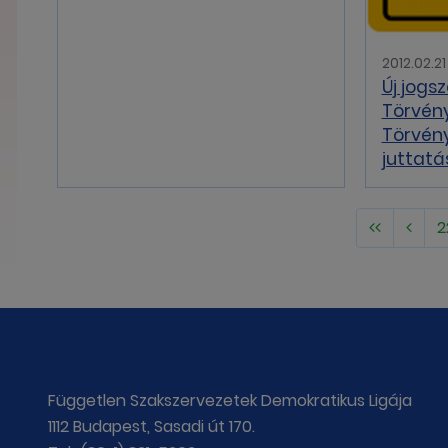
2012.02.21
Új jogs
Törvén
Törvény
juttatá
2
Független Szakszervezetek Demokratikus Ligája
1112 Budapest, Sasadi út 170.