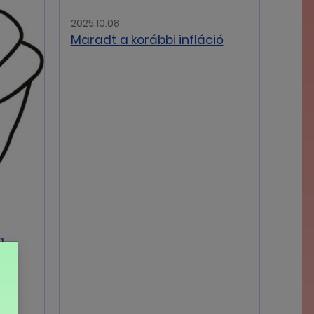
2025.10.08
Maradt a korábbi infláció
a