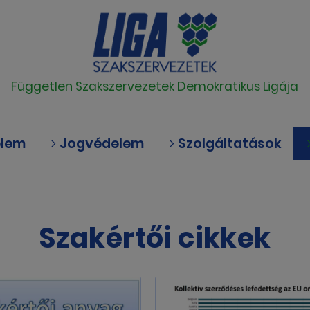
Független Szakszervezetek Demokratikus Ligája
elem
Jogvédelem
Szolgáltatások
Szakértői cikkek