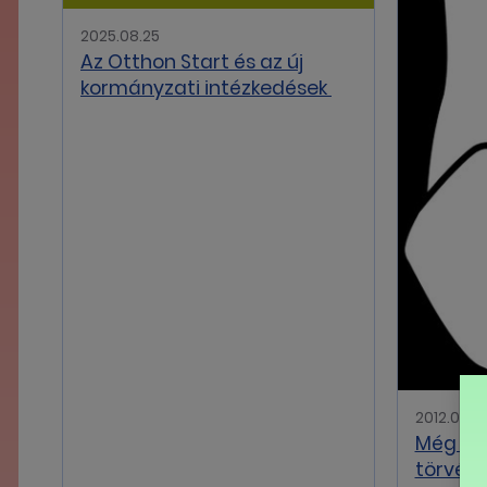
2025.08.25
Az Otthon Start és az új
kormányzati intézkedések
2012.06.3
Még 1 n
törvén