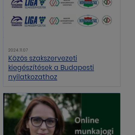
2024.11.07
Közös szakszervezeti
kiegészítések a Budapesti
nyilatkozathoz