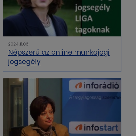
2024.11.06
Népszerű az online munkajogi
jogsegély