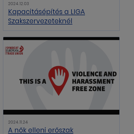
2024.12.03
Kapacitásépítés a LIGA
Szakszervezeteknél
2024.11.24
A nők elleni erőszak