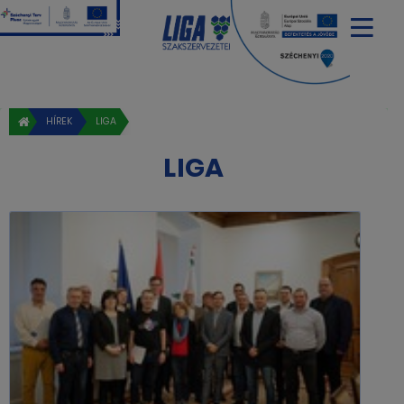
HÍREK
LIGA
LIGA