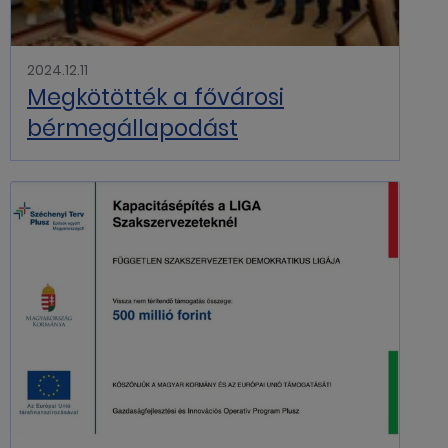
2024.12.11
Megkötötték a fővárosi
bérmegállapodást