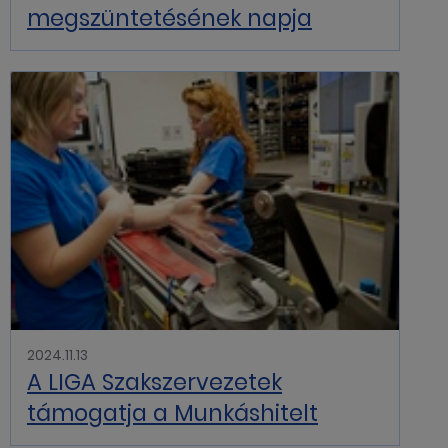
megszüntetésének napja
2024.11.13
A LIGA Szakszervezetek
támogatja a Munkáshitelt