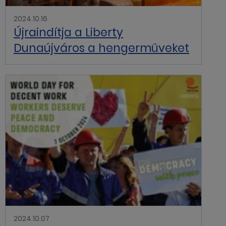
2024.10.16
Újraindítja a Liberty
Dunaújváros a hengerműveket
2024.10.07