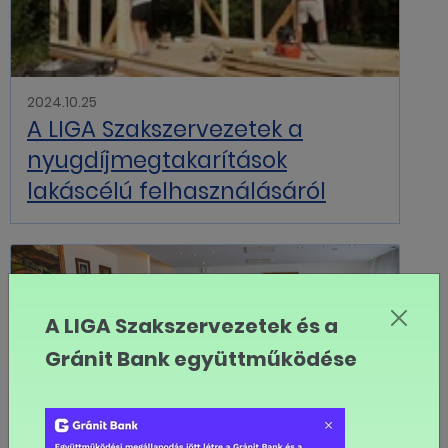
2024.10.25
A LIGA Szakszervezetek a
nyugdíjmegtakarítások
lakáscélú felhasználásáról
A LIGA Szakszervezetek és a
Gránit Bank együttműködése