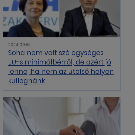
2024.09.16
Soha nem volt szó egységes
EU-s minimálbérről, de azért jó
lenne, ha nem az utolsó helyen
kullognánk