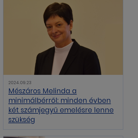
2024.09.23
Mészáros Melinda a
minimálbérről: minden évben
két számjegyű emelésre lenne
szükség