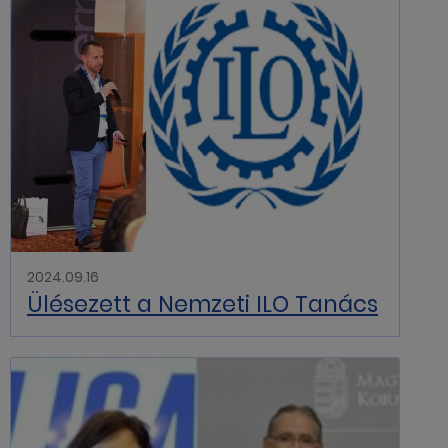
2024.09.16
Ülésezett a Nemzeti ILO Tanács