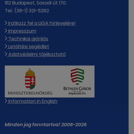
1112 Budapest, Sasadi út 170.
Tel.: (36-1) 321-5262
Iratkozz fel a LIGA hírlevelére!
Impresszum
Technikai ajánlás
Letöltési segédlet
Adatvédelmi tájékoztató
Information in English
Minden jog fenntartva! 2006-2026