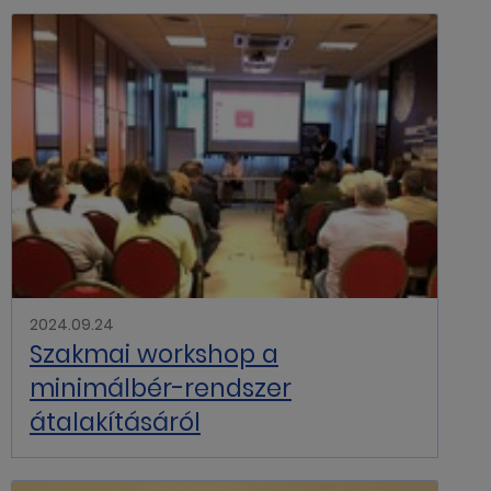
2024.09.24
Szakmai workshop a
minimálbér-rendszer
átalakításáról