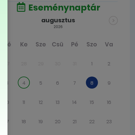
Eseménynaptár
augusztus
2026
Hé
Ke
Sze
Csü
Pé
Szo
Va
27
28
29
30
31
1
2
3
4
5
6
7
8
9
10
11
12
13
14
15
16
17
18
19
20
21
22
23