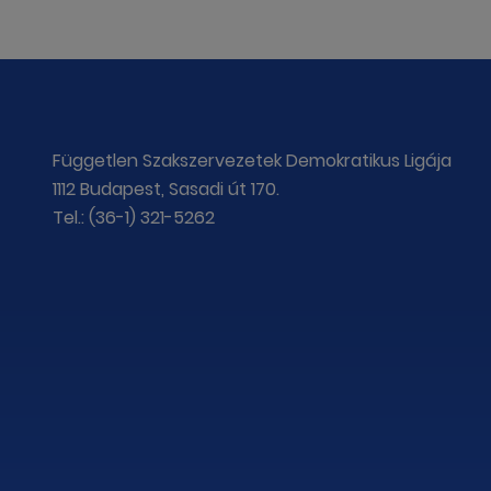
Független Szakszervezetek Demokratikus Ligája
1112 Budapest, Sasadi út 170.
Tel.: (36-1) 321-5262