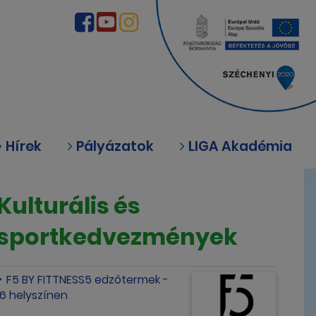
Hírek
Pályázatok
LIGA Akadémia
Kulturális és
sportkedvezmények
F5 BY FITTNESS5 edzőtermek -
16 helyszínen