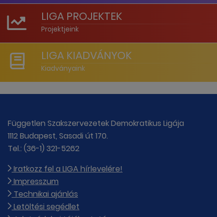
LIGA PROJEKTEK
Projektjeink
LIGA KIADVÁNYOK
Kiadványaink
Független Szakszervezetek Demokratikus Ligája
1112 Budapest, Sasadi út 170.
Tel.: (36-1) 321-5262
Iratkozz fel a LIGA hírlevelére!
Impresszum
Technikai ajánlás
Letöltési segédlet