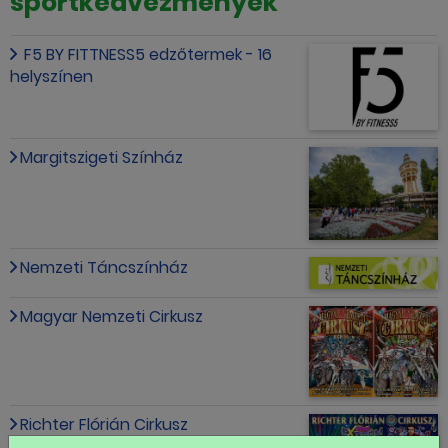
sportkedvezmények
F5 BY FITTNESS5 edzőtermek - 16
helyszínen
Margitszigeti Színház
Nemzeti Táncszínház
Magyar Nemzeti Cirkusz
Richter Flórián Cirkusz