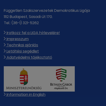
Független Szakszervezetek Demokratikus Ligája
1112 Budapest, Sasadi út 170.
Tel.: (36-1) 321-5262
Iratkozz fel a LIGA hírlevelére!
Impresszum
Technikai ajánlás
Letöltési segédlet
Adatvédelmi tájékoztató
Information in English