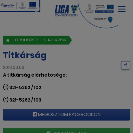
ELÉRHETŐSÉGEK
A LIGA KÖZPONT
Titkárság
2013.06.06
A titkárság elérhetősége:
(1) 321-5262 / 102
(1) 321-5262 / 103
MEGOSZTOM FACEBOOKON