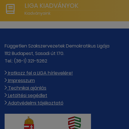
LIGA KIADVÁNYOK
Kiadványaink
Független Szakszervezetek Demokratikus Ligája
1112 Budapest, Sasadi út 170.
Tel.: (36-1) 321-5262
Iratkozz fel a LIGA hírlevelére!
Impresszum
Technikai ajánlás
Letöltési segédlet
Adatvédelmi tájékoztató