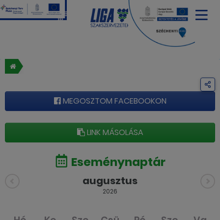
MEGOSZTOM FACEBOOKON
LINK MÁSOLÁSA
Eseménynaptár
augusztus
2026