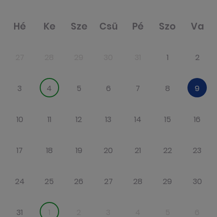
Hé
Ke
Sze
Csü
Pé
Szo
Va
27
28
29
30
31
1
2
3
4
5
6
7
8
9
10
11
12
13
14
15
16
17
18
19
20
21
22
23
24
25
26
27
28
29
30
31
1
2
3
4
5
6