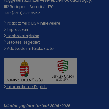
Független Szakszervezetek Demokratikus Ligája
1112 Budapest, Sasadi út 170.
Tel.: (36-1) 321-5262
Iratkozz fel a LIGA hírlevelére!
Impresszum
Technikai ajánlás
Letöltési segédlet
Adatvédelmi tájékoztató
Information in English
Minden jog fenntartva! 2006-2026