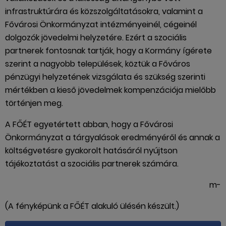
infrastruktúrára és közszolgáltatásokra, valamint a
Fővárosi Önkormányzat intézményeinél, cégeinél
dolgozók jövedelmi helyzetére. Ezért a szociális
partnerek fontosnak tartják, hogy a Kormány ígérete
szerint a nagyobb települések, köztük a Főváros
pénzügyi helyzetének vizsgálata és szükség szerinti
mértékben a kieső jövedelmek kompenzációja mielőbb
történjen meg.
A FŐÉT egyetértett abban, hogy a Fővárosi
Önkormányzat a tárgyalások eredményéről és annak a
költségvetésre gyakorolt hatásáról nyújtson
tájékoztatást a szociális partnerek számára.
m-
(A fényképünk a FŐÉT alakuló ülésén készült.)