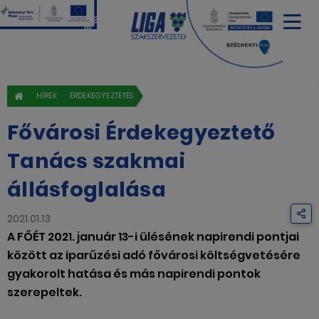
HÍREK
ÉRDEKEGYEZTETÉS
Fővárosi Érdekegyeztető
Tanács szakmai
állásfoglalása
2021.01.13
A FŐÉT 2021. január 13-i ülésének napirendi pontjai
között az iparűzési adó fővárosi költségvetésére
gyakorolt hatása és más napirendi pontok
szerepeltek.