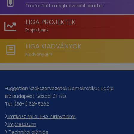
Telefonflotta a legkedvezőbb díjakkal!
LIGA PROJEKTEK
Projektjeink
LIGA KIADVÁNYOK
Kiadványaink
Független Szakszervezetek Demokratikus Ligája
1112 Budapest, Sasadi út 170.
Tel.: (36-1) 321-5262
Iratkozz fel a LIGA hírlevelére!
Impresszum
Technikai ajánlás