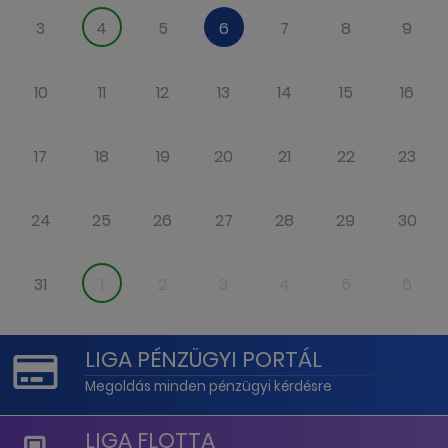
3
4
5
6
7
8
9
10
11
12
13
14
15
16
17
18
19
20
21
22
23
24
25
26
27
28
29
30
31
1
2
3
4
5
6
LIGA PÉNZÜGYI PORTÁL
Megoldás minden pénzügyi kérdésre
LIGA FLOTTA