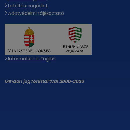
Letöltési segédlet
Adatvédelmi tájékoztató
Information in English
Minden jog fenntartva! 2006-2026