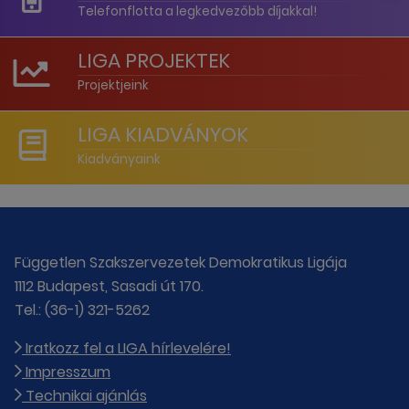
Telefonflotta a legkedvezőbb díjakkal!
LIGA PROJEKTEK
Projektjeink
LIGA KIADVÁNYOK
Kiadványaink
Független Szakszervezetek Demokratikus Ligája
1112 Budapest, Sasadi út 170.
Tel.: (36-1) 321-5262
Iratkozz fel a LIGA hírlevelére!
Impresszum
Technikai ajánlás