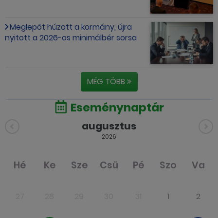
Meglepőt húzott a kormány, újra
nyitott a 2026-os minimálbér sorsa
MÉG TÖBB
Eseménynaptár
augusztus
2026
Hé
Ke
Sze
Csü
Pé
Szo
Va
27
28
29
30
31
1
2