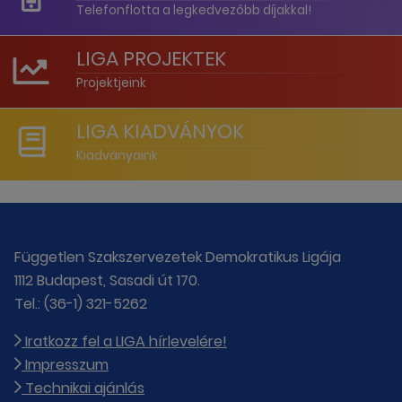
Telefonflotta a legkedvezőbb díjakkal!
LIGA PROJEKTEK
Projektjeink
LIGA KIADVÁNYOK
Kiadványaink
Független Szakszervezetek Demokratikus Ligája
1112 Budapest, Sasadi út 170.
Tel.: (36-1) 321-5262
Iratkozz fel a LIGA hírlevelére!
Impresszum
Technikai ajánlás