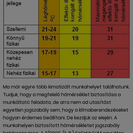
Ma már egyre több kimatizált munkahelyet találhatunk.
Tudjuk, hogy a megfelelő hőmérséklet biztosítása a
munkáltató feladata, de arra nem ad utasítást
egyetlen jogszabály sem, hogy a klímaberendezéseket
hogyan érdemes beállítani. De kezdjük az elején. A
munkahelyen biztosított hőmérsékletet jogszabály