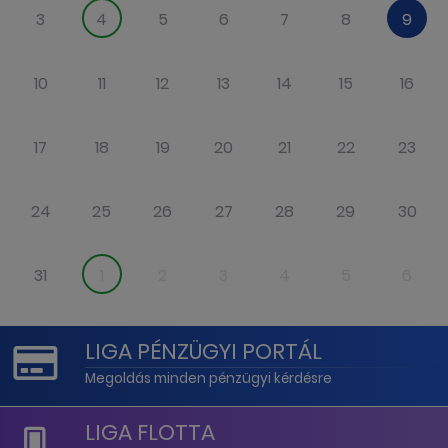
3
4
5
6
7
8
9
10
11
12
13
14
15
16
17
18
19
20
21
22
23
24
25
26
27
28
29
30
31
1
2
3
4
5
6
LIGA PÉNZÜGYI PORTÁL
Megoldás minden pénzügyi kérdésre
LIGA FLOTTA