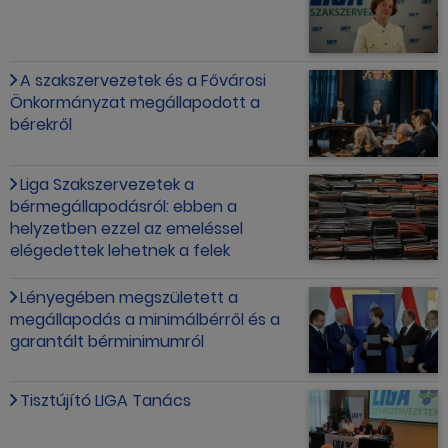
A szakszervezetek és a Fővárosi
Önkormányzat megállapodott a
bérekről
Liga Szakszervezetek a
bérmegállapodásról: ebben a
helyzetben ezzel az emeléssel
elégedettek lehetnek a felek
Lényegében megszületett a
megállapodás a minimálbérről és a
garantált bérminimumról
Tisztújító LIGA Tanács