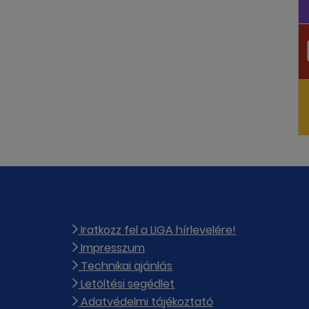
Iratkozz fel a LIGA hírlevelére!
Impresszum
Technikai ajánlás
Letöltési segédlet
Adatvédelmi tájékoztató