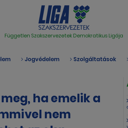
Független Szakszervezetek Demokratikus Ligája
elem
Jogvédelem
Szolgáltatások
 meg, ha emelik a
semmivel nem