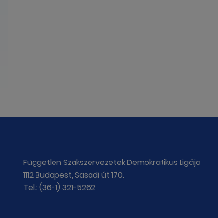
Független Szakszervezetek Demokratikus Ligája
1112 Budapest, Sasadi út 170.
Tel.: (36-1) 321-5262