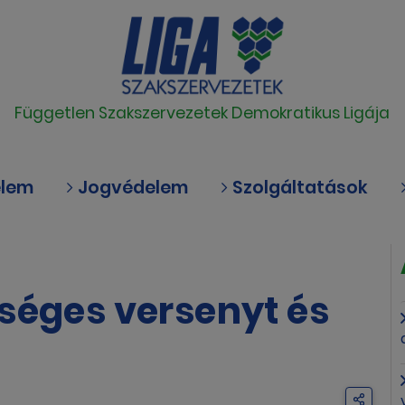
Független Szakszervezetek Demokratikus Ligája
elem
Jogvédelem
Szolgáltatások
séges versenyt és