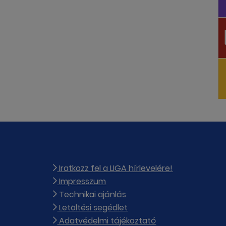
Iratkozz fel a LIGA hírlevelére!
Impresszum
Technikai ajánlás
Letöltési segédlet
Adatvédelmi tájékoztató