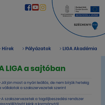
Hírek
Pályázatok
LIGA Akadémia
A LIGA a sajtóban
Jól jön most a nyári leállás, de nem bírják hetekig
a vállalatok a szakszervezetek szerint
A szakszervezetek a tagdíjbeszedési rendszer
visszaállítását kérik a kormánytól