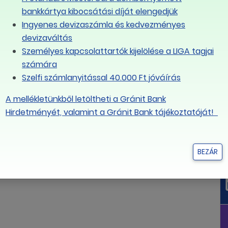
bankkártya kibocsátási díját elengedjük
Ingyenes devizaszámla és kedvezményes
devizaváltás
Személyes kapcsolattartók kijelölése a LIGA tagjai
számára
Szelfi számlanyitással 40.000 Ft jóváírás
A mellékletünkből letöltheti a Gránit Bank
Hirdetményét, valamint a Gránit Bank tájékoztatóját!
BEZÁR