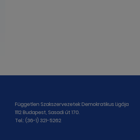
Független Szakszervezetek Demokratikus Ligája
1112 Budapest, Sasadi út 170.
Tel.: (36-1) 321-5262