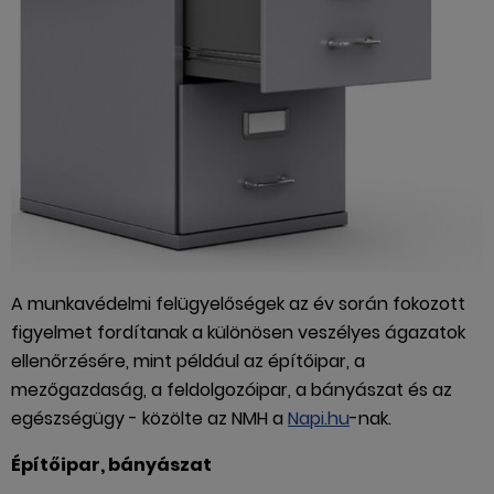
A munkavédelmi felügyelőségek az év során fokozott
figyelmet fordítanak a különösen veszélyes ágazatok
ellenőrzésére, mint például az építőipar, a
mezőgazdaság, a feldolgozóipar, a bányászat és az
egészségügy - közölte az NMH a
Napi.hu
-nak.
Építőipar, bányászat