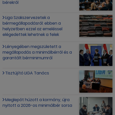
bérekről
Liga Szakszervezetek a
bérmegállapodásról: ebben a
helyzetben ezzel az emeléssel
elégedettek lehetnek a felek
Lényegében megszületett a
megállapodás a minimálbérről és a
garantált bérminimumról
Tisztújító LIGA Tanács
Meglepőt húzott a kormány, újra
nyitott a 2026-os minimálbér sorsa