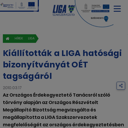
HÍREK
LIGA
Kiállították a LIGA hatósági
bizonyítványát OÉT
tagságáról
2010.03.17
Az Országos Érdekegyeztető Tanácsról szóló
törvény alapján az Országos Részvételt
Megállapító Bizottság megvizsgálta és
megállapította a LIGA Szakszervezetek
megfelelőségét az országos érdekegyeztetésben