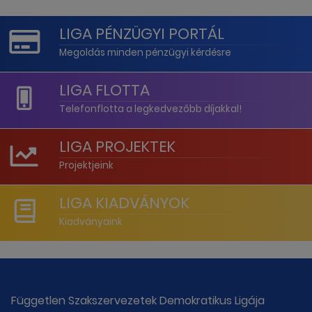
LIGA PÉNZÜGYI PORTÁL
Megoldás minden pénzügyi kérdésre
LIGA FLOTTA
Telefonflotta a legkedvezőbb díjakkal!
LIGA PROJEKTEK
Projektjeink
LIGA KIADVÁNYOK
Kiadványaink
Független Szakszervezetek Demokratikus Ligája