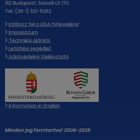
1112 Budapest, Sasadi út 170.
Tel.: (36-1) 321-5262
Iratkozz fel a LIGA hírlevelére!
Impresszum
Technikai ajánlás
Letöltési segédlet
Adatvédelmi tájékoztató
Information in English
Minden jog fenntartva! 2006-2026