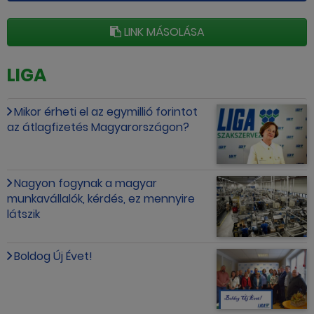
LINK MÁSOLÁSA
LIGA
Mikor érheti el az egymillió forintot
az átlagfizetés Magyarországon?
Nagyon fogynak a magyar
munkavállalók, kérdés, ez mennyire
látszik
Boldog Új Évet!