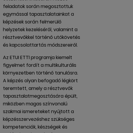
feladatok során megosztottuk
egymással tapasztalatainkat a
képzések során felmerülő
helyzetek kezeléséről, valamint a
résztvevőkkel történő utókövetés
és kapcsolattartás módszereiről.
Az ETUI ETT1 programja kiemelt
figyelmet fordít a multikulturális
környezetben történő tanulásra.
A képzés olyan befogadó légkört
teremtett, amely a résztvevők
tapasztalatmegosztására épült,
miközben magas színvonalú
szakmai ismereteket nyújtott a
képzésszervezéshez szükséges
kompetenciák, készségek és