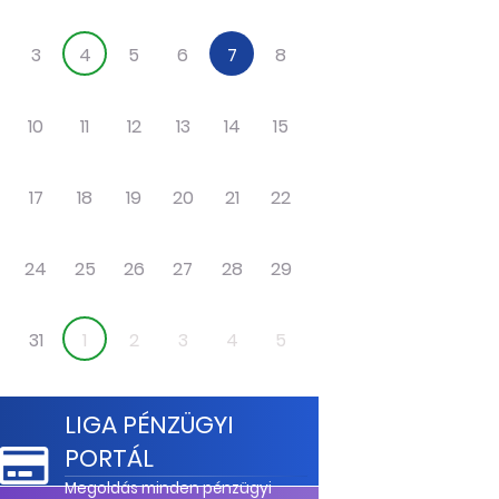
3
4
5
6
7
8
9
10
11
12
13
14
15
16
17
18
19
20
21
22
23
24
25
26
27
28
29
30
31
1
2
3
4
5
6
LIGA PÉNZÜGYI
PORTÁL
Megoldás minden pénzügyi