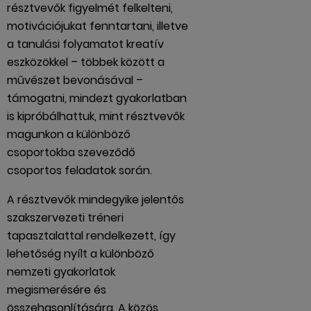
résztvevők figyelmét felkelteni,
motivációjukat fenntartani, illetve
a tanulási folyamatot kreatív
eszközökkel – többek között a
művészet bevonásával –
támogatni, mindezt gyakorlatban
is kipróbálhattuk, mint résztvevők
magunkon a különböző
csoportokba szeveződő
csoportos feladatok során.
A résztvevők mindegyike jelentős
szakszervezeti tréneri
tapasztalattal rendelkezett, így
lehetőség nyílt a különböző
nemzeti gyakorlatok
megismerésére és
összehasonlítására. A közös