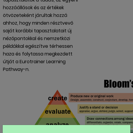
hozzáállások és az értékek
ötvözeteként járultak hozzá
ahhoz, hogy minden résztvevő
saját korábbi tapasztalatait új
nézőpontokkal és nemzetközi
példákkal egészítve térhessen
haza és folytassa megkezdett
útját a Eurotrainer Learning
Pathway-n.