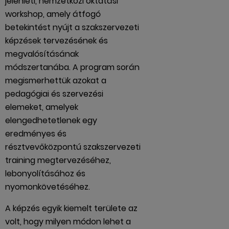
jelenléti, nemzetközi oktatási
workshop, amely átfogó
betekintést nyújt a szakszervezeti
képzések tervezésének és
megvalósításának
módszertanába. A program során
megismerhettük azokat a
pedagógiai és szervezési
elemeket, amelyek
elengedhetetlenek egy
eredményes és
résztvevőközpontú szakszervezeti
training megtervezéséhez,
lebonyolításához és
nyomonkövetéséhez.
A képzés egyik kiemelt területe az
volt, hogy milyen módon lehet a