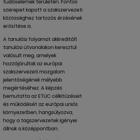
tudáselemek területén. Fontos
szerepet kapott a szakszervezeti
közösséghez tartozás érzésének
erősítése is.
A tanulási folyamat akkreditált
tanulási útvonalakon keresztül
valósult meg, amelyek
hozzájárultak az európai
szakszervezeti mozgalom
jelentőségének mélyebb
megértéséhez. A képzés
bemutatta az ETUC célkitűzéseit
és működését az európai uniós
környezetben, hangsúlyozva,
hogy a tagszervezetek igényei
állnak a középpontban.