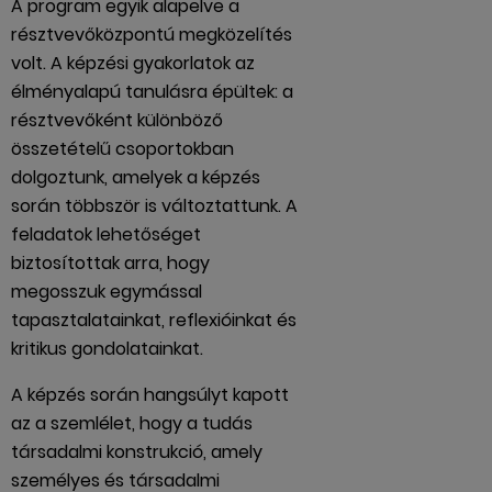
A program egyik alapelve a
résztvevőközpontú megközelítés
volt. A képzési gyakorlatok az
élményalapú tanulásra épültek: a
résztvevőként különböző
összetételű csoportokban
dolgoztunk, amelyek a képzés
során többször is változtattunk. A
feladatok lehetőséget
biztosítottak arra, hogy
megosszuk egymással
tapasztalatainkat, reflexióinkat és
kritikus gondolatainkat.
A képzés során hangsúlyt kapott
az a szemlélet, hogy a tudás
társadalmi konstrukció, amely
személyes és társadalmi