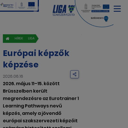
HÍREK
LIGA
Európai képzők
képzése
2026.06.16
2026. május 11–15. között
Brüsszelben került
megrendezésre az Eurotrainer 1
Learning Pathways nevű
képzés, amely a jövendő
európai szakszervezeti képzőit