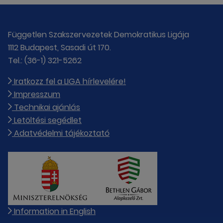
Független Szakszervezetek Demokratikus Ligája
1112 Budapest, Sasadi út 170.
Tel.: (36-1) 321-5262
Iratkozz fel a LIGA hírlevelére!
Impresszum
Technikai ajánlás
Letöltési segédlet
Adatvédelmi tájékoztató
Information in English