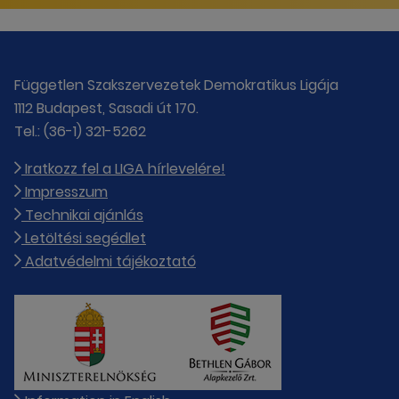
Független Szakszervezetek Demokratikus Ligája
1112 Budapest, Sasadi út 170.
Tel.: (36-1) 321-5262
Iratkozz fel a LIGA hírlevelére!
Impresszum
Technikai ajánlás
Letöltési segédlet
Adatvédelmi tájékoztató