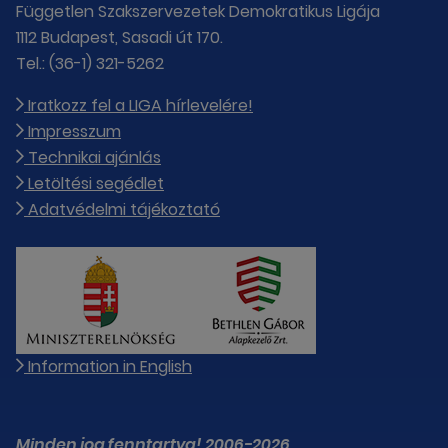
Független Szakszervezetek Demokratikus Ligája
1112 Budapest, Sasadi út 170.
Tel.: (36-1) 321-5262
Iratkozz fel a LIGA hírlevelére!
Impresszum
Technikai ajánlás
Letöltési segédlet
Adatvédelmi tájékoztató
Information in English
Minden jog fenntartva! 2006-2026