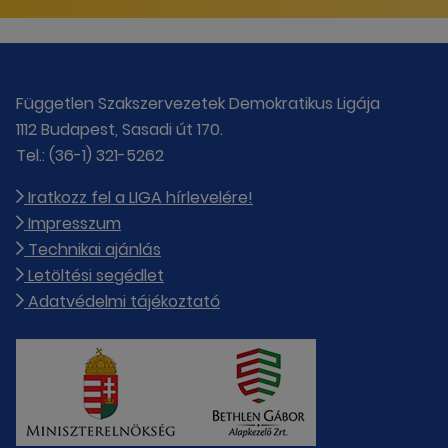
Független Szakszervezetek Demokratikus Ligája
1112 Budapest, Sasadi út 170.
Tel.: (36-1) 321-5262
Iratkozz fel a LIGA hírlevelére!
Impresszum
Technikai ajánlás
Letöltési segédlet
Adatvédelmi tájékoztató