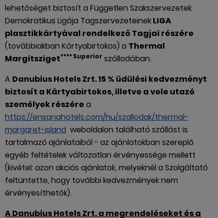
lehetőséget biztosít a Független Szakszervezetek
Demokratikus Ligája Tagszervezeteinek
LIGA
plasztikkártyával rendelkező Tagjai részére
(továbbiakban Kártyabirtokos) a
Thermal
**** Superior
Margitsziget
szállodában.
A
Danubius Hotels Zrt. 15 % üdülési kedvezményt
biztosít a Kártyabirtokos, illetve a vele utazó
személyek részére
a
https://ensanahotels.com/hu/szallodak/thermal-
margaret-island
weboldalon található szállást is
tartalmazó ajánlataiból - az ajánlatokban szereplő
egyéb feltételek változatlan érvényessége mellett
(kivétel: azon akciós ajánlatok, melyeknél a Szolgáltató
feltüntette, hogy további kedvezmények nem
érvényesíthetők).
A Danubius Hotels Zrt. a megrendeléseket és a