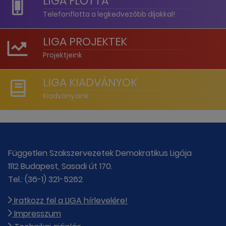
LIGA FLOTTA
Telefonflotta a legkedvezőbb díjakkal!
LIGA PROJEKTEK
Projektjeink
LIGA KIADVÁNYOK
Kiadványaink
Független Szakszervezetek Demokratikus Ligája
1112 Budapest, Sasadi út 170.
Tel.: (36-1) 321-5262
Iratkozz fel a LIGA hírlevelére!
Impresszum