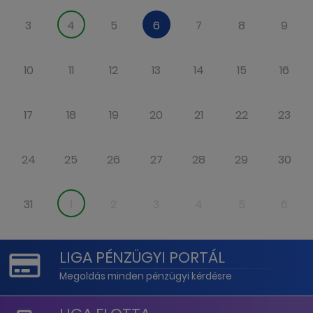
3
4
5
6
7
8
9
10
11
12
13
14
15
16
17
18
19
20
21
22
23
24
25
26
27
28
29
30
31
1
2
3
4
5
6
LIGA PÉNZÜGYI PORTÁL
Megoldás minden pénzügyi kérdésre