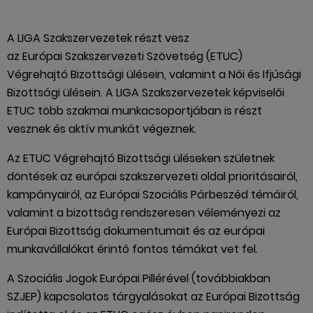
A LIGA Szakszervezetek részt vesz
az Európai Szakszervezeti Szövetség (ETUC)
Végrehajtó Bizottsági ülésein, valamint a Női és Ifjúsági
Bizottsági ülésein. A LIGA Szakszervezetek képviselői
ETUC több szakmai munkacsoportjában is részt
vesznek és aktív munkát végeznek.
Az ETUC Végrehajtó Bizottsági üléseken születnek
döntések az európai szakszervezeti oldal prioritásairól,
kampányairól, az Európai Szociális Párbeszéd témáiról,
valamint a bizottság rendszeresen véleményezi az
Európai Bizottság dokumentumait és az európai
munkavállalókat érintő fontos témákat vet fel.
A Szociális Jogok Európai Pillérével (továbbiakban
SZJEP) kapcsolatos tárgyalásokat az Európai Bizottság