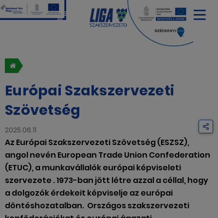
Európai Szakszervezeti
Szövetség
2025.06.11
Az Európai Szakszervezeti Szövetség (ESZSZ),
angol nevén European Trade Union Confederation
(ETUC), a munkavállalók európai képviseleti
szervezete . 1973-ban jött létre azzal a céllal, hogy
a dolgozók érdekeit képviselje az európai
döntéshozatalban.
Országos szakszervezeti