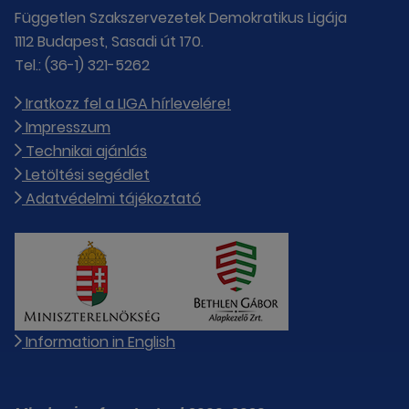
Független Szakszervezetek Demokratikus Ligája
1112 Budapest, Sasadi út 170.
Tel.: (36-1) 321-5262
Iratkozz fel a LIGA hírlevelére!
Impresszum
Technikai ajánlás
Letöltési segédlet
Adatvédelmi tájékoztató
Information in English