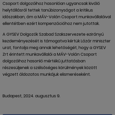
Csoport dolgozóihoz hasonlóan ugyancsak kiváló
helytállásról tettek tanúbizonyságot a kritikus
időszakban, ám a MÁV-Volán Csoport munkavállalóival
ellentétben ezért kompenzációhoz nem jutottak.
A GYSEV Dolgozók Szabad Szakszervezete ezirányú
kezdeményezését is támogatva kértük Lázár miniszter
urat, fontolja meg annak lehetőségét, hogy a GYSEV
Zrt érintett munkavállalói a MÁV-Volán Csoport
dolgozóihoz hasonló mértékű juttatásban
részesüljenek a szélsőséges körülmények között
végzett áldozatos munkájuk elismeréseként.
Budapest, 2024. augusztus 9.