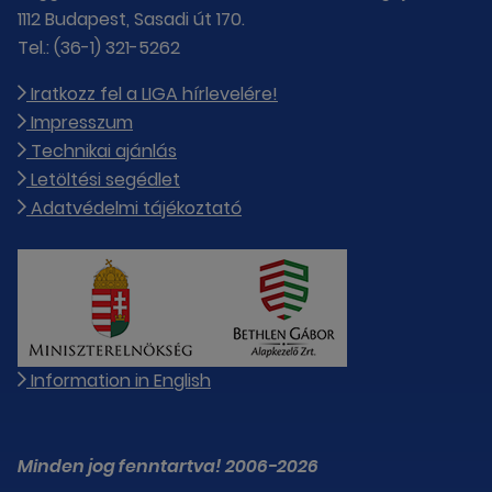
1112 Budapest, Sasadi út 170.
Tel.: (36-1) 321-5262
Iratkozz fel a LIGA hírlevelére!
Impresszum
Technikai ajánlás
Letöltési segédlet
Adatvédelmi tájékoztató
Information in English
Minden jog fenntartva! 2006-2026