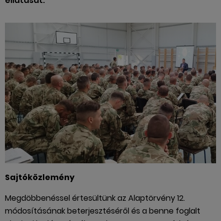
ellátását.
Sajtóközlemény
Megdöbbenéssel értesültünk az Alaptörvény 12.
módosításának beterjesztéséről és a benne foglalt