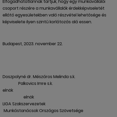
Elfogadhatatlannak tartjuk, hogy egy munkavállalói
csoport részére a munkavállalók érdekképviseletét
ellátó egyesületekben való részvétel lehetősége és
képviselete ilyen szintű korlátozás alá essen.
Budapest, 2023. november 22.
Doszpolyné dr. Mészáros Melinda s.k.
Palkovics Imre s.k.
elnök
elnök
LIGA Szakszervezetek
Munkástanácsok Országos Szövetsége