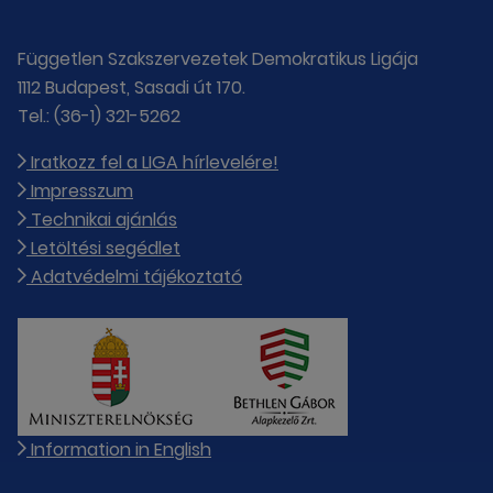
Független Szakszervezetek Demokratikus Ligája
1112 Budapest, Sasadi út 170.
Tel.: (36-1) 321-5262
Iratkozz fel a LIGA hírlevelére!
Impresszum
Technikai ajánlás
Letöltési segédlet
Adatvédelmi tájékoztató
Information in English