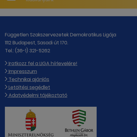
Független Szakszervezetek Demokratikus Ligája
1112 Budapest, Sasadi út 170.
Tel.: (36-1) 321-5262
Iratkozz fel a LIGA hírlevelére!
Impresszum
Technikai ajánlás
Letöltési segédlet
Adatvédelmi tájékoztató