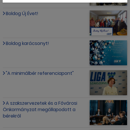
Boldog Új Évet!
Boldog karácsonyt!
"A minimálbér referenciapont"
A szakszervezetek és a Fővárosi
Önkormányzat megállapodott a
bérekről