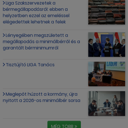
Liga Szakszervezetek a
bérmegállapodásról: ebben a
helyzetben ezzel az emeléssel
elégedettek lehetnek a felek
Lényegében megszületett a
megállapodás a minimálbérről és a
garantált bérminimumról
Tisztújító LIGA Tanács
Meglepőt húzott a kormány, újra
nyitott a 2026-os minimálbér sorsa
MÉG TÖBB