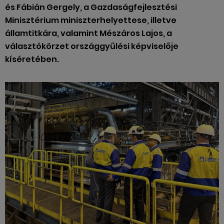
és Fábián Gergely, a Gazdaságfejlesztési
Minisztérium miniszterhelyettese, illetve
államtitkára, valamint Mészáros Lajos, a
választókörzet országgyűlési képviselője
kíséretében.