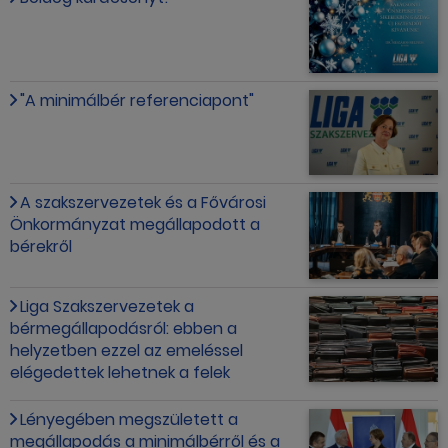
"A minimálbér referenciapont"
A szakszervezetek és a Fővárosi
Önkormányzat megállapodott a
bérekről
Liga Szakszervezetek a
bérmegállapodásról: ebben a
helyzetben ezzel az emeléssel
elégedettek lehetnek a felek
Lényegében megszületett a
megállapodás a minimálbérről és a