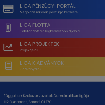
LIGA PÉNZÜGYI PORTÁL
Megoldás minden pénzügyi kérdésre
LIGA FLOTTA
Telefonflotta a legkedvezőbb díjakkal!
LIGA PROJEKTEK
Projektjeink
LIGA KIADVÁNYOK
Kiadványaink
Független Szakszervezetek Demokratikus Ligája
1112 Budapest, Sasadi út 170.