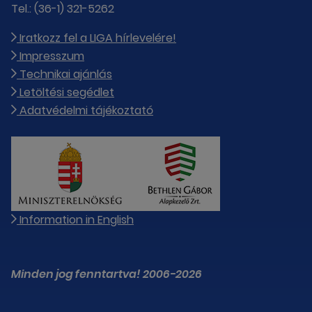
Tel.: (36-1) 321-5262
Iratkozz fel a LIGA hírlevelére!
Impresszum
Technikai ajánlás
Letöltési segédlet
Adatvédelmi tájékoztató
Information in English
Minden jog fenntartva! 2006-2026