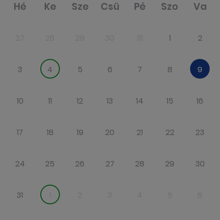
Hé
Ke
Sze
Csü
Pé
Szo
Va
27
28
29
30
31
1
2
3
4
5
6
7
8
9
10
11
12
13
14
15
16
17
18
19
20
21
22
23
24
25
26
27
28
29
30
31
1
2
3
4
5
6