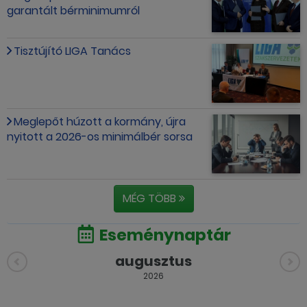
garantált bérminimumról
Tisztújító LIGA Tanács
Meglepőt húzott a kormány, újra
nyitott a 2026-os minimálbér sorsa
MÉG TÖBB
Eseménynaptár
augusztus
2026