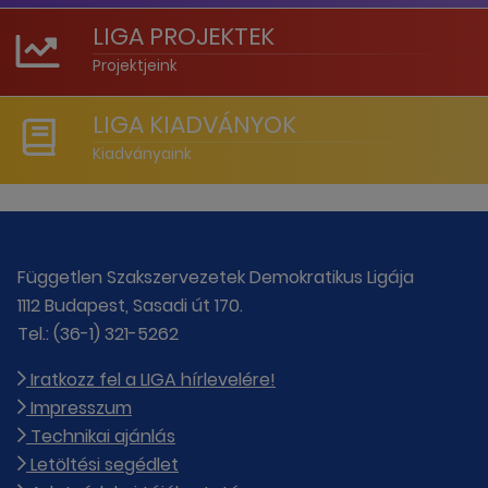
LIGA PROJEKTEK
Projektjeink
LIGA KIADVÁNYOK
Kiadványaink
Független Szakszervezetek Demokratikus Ligája
1112 Budapest, Sasadi út 170.
Tel.: (36-1) 321-5262
Iratkozz fel a LIGA hírlevelére!
Impresszum
Technikai ajánlás
Letöltési segédlet