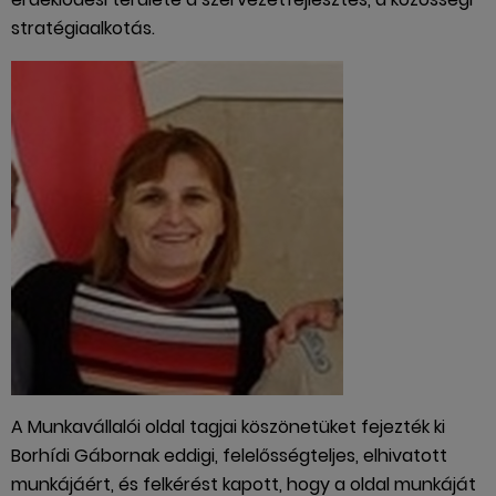
stratégiaalkotás.
A Munkavállalói oldal tagjai köszönetüket fejezték ki
Borhídi Gábornak eddigi, felelősségteljes, elhivatott
munkájáért, és felkérést kapott, hogy a oldal munkáját