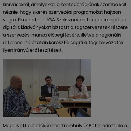
kihívásokról, amelyekkel a konföderációnak szembe kell
néznie, hogy sikeres szervezési programokat hajtson
végre. Elmondta, a LIGA Szakszervezetek papíralapú és
digitális kiadványokat biztosít a tagszervezetek részére
a szervezési munka elősegítésére, illetve a regionális
referensi hálózatán keresztül segíti a tagszervezetek
ilyen irányú erőfeszítéseit.
Meghívott előadóként dr. Trembulyák Péter adott elő a