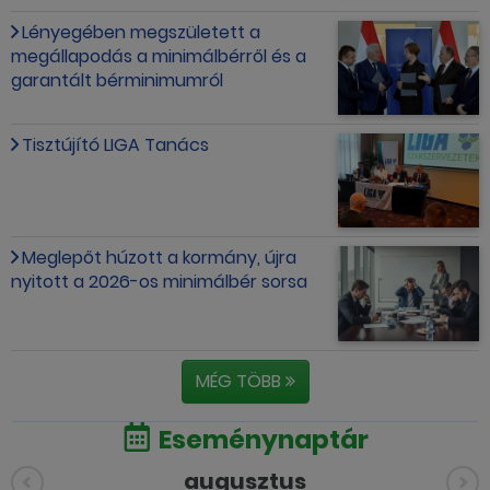
Lényegében megszületett a
megállapodás a minimálbérről és a
garantált bérminimumról
Tisztújító LIGA Tanács
Meglepőt húzott a kormány, újra
nyitott a 2026-os minimálbér sorsa
MÉG TÖBB
Eseménynaptár
augusztus