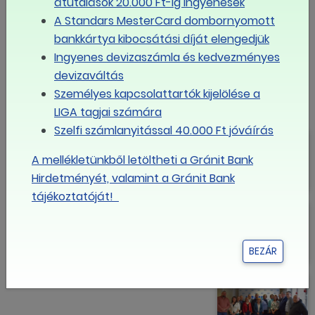
átutalások 20.000 Ft-ig ingyenesek
MEGOSZTOM FACEBOOKON
A Standars MesterCard dombornyomott
bankkártya kibocsátási díját elengedjük
LINK MÁSOLÁSA
Ingyenes devizaszámla és kedvezményes
devizaváltás
Személyes kapcsolattartók kijelölése a
LIGA
LIGA tagjai számára
Szelfi számlanyitással 40.000 Ft jóváírás
Mikor érheti el az egymillió forintot
az átlagfizetés Magyarországon?
A mellékletünkből letöltheti a Gránit Bank
Hirdetményét, valamint a Gránit Bank
tájékoztatóját!
Nagyon fogynak a magyar
munkavállalók, kérdés, ez mennyire
látszik
BEZÁR
Boldog Új Évet!