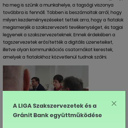
ha meg is szűnik a munkahelye, a tagsági viszonya
továbbra is fennáll. Többen is beszámoltak arról, hogy
milyen kezdeményezéseket tettek arra, hogy a fiatalok
megismerjék a szakszervezeti tevékenységet, és tagjai
legyenek a szakszervezeteknek. Ennek érdekében a
tagszervezetek erősítették a digitális üzeneteiket,
illetve olyan kommunikációs csatornákat kerestek,
amelyek a fiatalokhoz közvetlenül tudnak szólni.
A LIGA Szakszervezetek és a
Gránit Bank együttműködése