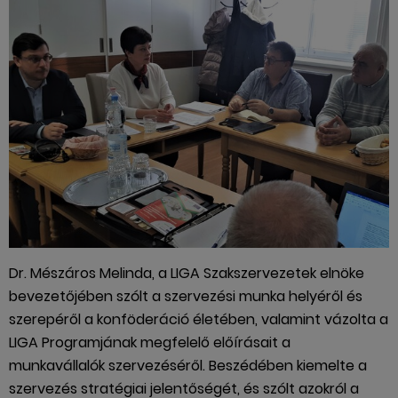
Dr. Mészáros Melinda, a LIGA Szakszervezetek elnöke
bevezetőjében szólt a szervezési munka helyéről és
szerepéről a konföderáció életében, valamint vázolta a
LIGA Programjának megfelelő előírásait a
munkavállalók szervezéséről. Beszédében kiemelte a
szervezés stratégiai jelentőségét, és szólt azokról a