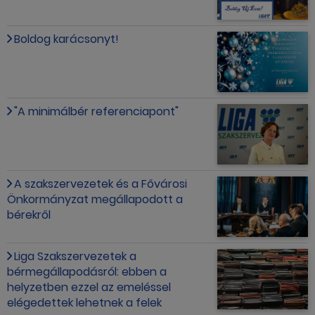
Boldog karácsonyt!
"A minimálbér referenciapont"
A szakszervezetek és a Fővárosi
Önkormányzat megállapodott a
bérekről
Liga Szakszervezetek a
bérmegállapodásról: ebben a
helyzetben ezzel az emeléssel
elégedettek lehetnek a felek