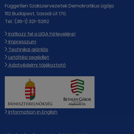
Független Szakszervezetek Demokratikus Ligája
1112 Budapest, Sasadi út 170.
Tel.: (36-1) 321-5262
Iratkozz fel a LIGA hírlevelére!
Impresszum
Technikai ajánlás
Letöltési segédlet
Adatvédelmi tájékoztató
Information in English