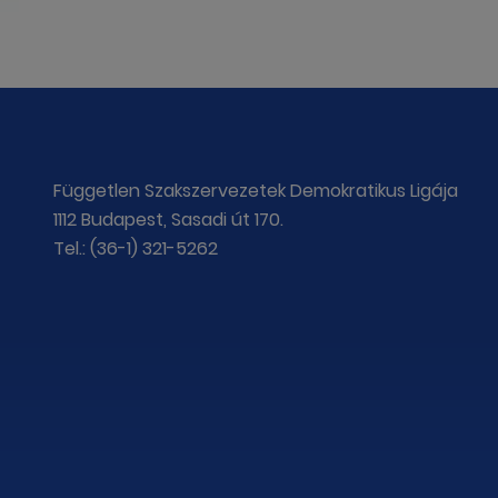
Független Szakszervezetek Demokratikus Ligája
1112 Budapest, Sasadi út 170.
Tel.: (36-1) 321-5262