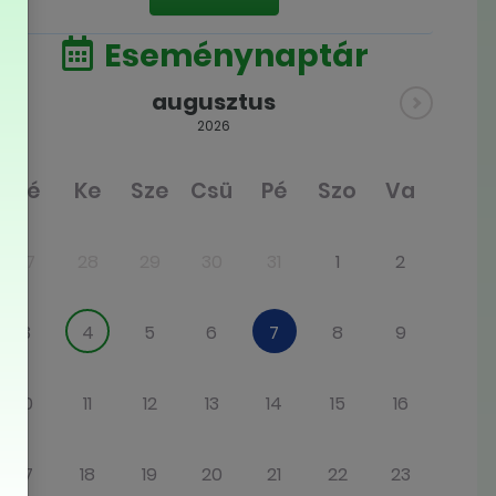
Eseménynaptár
augusztus
2026
Hé
Ke
Sze
Csü
Pé
Szo
Va
27
28
29
30
31
1
2
3
4
5
6
7
8
9
10
11
12
13
14
15
16
17
18
19
20
21
22
23