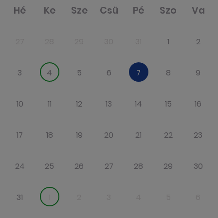
Hé
Ke
Sze
Csü
Pé
Szo
Va
27
28
29
30
31
1
2
3
4
5
6
7
8
9
10
11
12
13
14
15
16
17
18
19
20
21
22
23
24
25
26
27
28
29
30
31
1
2
3
4
5
6