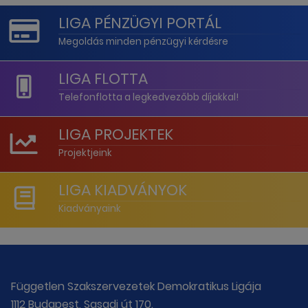
LIGA PÉNZÜGYI PORTÁL
Megoldás minden pénzügyi kérdésre
LIGA FLOTTA
Telefonflotta a legkedvezőbb díjakkal!
LIGA PROJEKTEK
Projektjeink
LIGA KIADVÁNYOK
Kiadványaink
Független Szakszervezetek Demokratikus Ligája
1112 Budapest, Sasadi út 170.