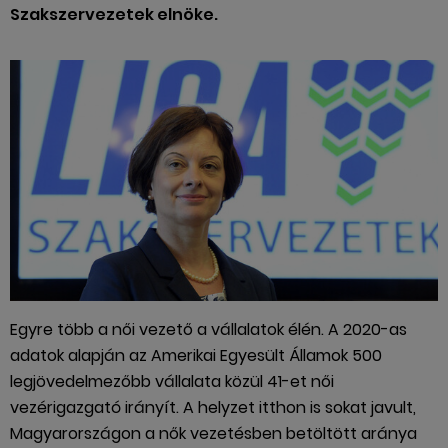
Szakszervezetek elnöke.
Egyre több a női vezető a vállalatok élén. A 2020-as
adatok alapján az Amerikai Egyesült Államok 500
legjövedelmezőbb vállalata közül 41-et női
vezérigazgató irányít. A helyzet itthon is sokat javult,
Magyarországon a nők vezetésben betöltött aránya