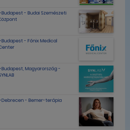
Budapest - Budai Szemészeti
Központ
Budapest - Főnix Medical
Center
Budapest, Magyarország -
SYNLAB
Debrecen - Bemer-terápia