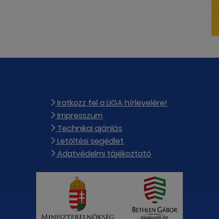
Iratkozz fel a LIGA hírlevelére!
Impresszum
Technikai ajánlás
Letöltési segédlet
Adatvédelmi tájékoztató