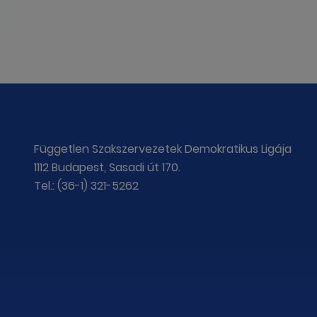
Független Szakszervezetek Demokratikus Ligája
1112 Budapest, Sasadi út 170.
Tel.: (36-1) 321-5262